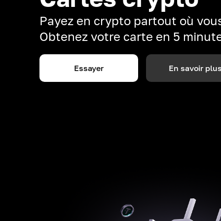
Payez en crypto partout où vous
Obtenez votre carte en 5 minut
Essayer
En savoir plu