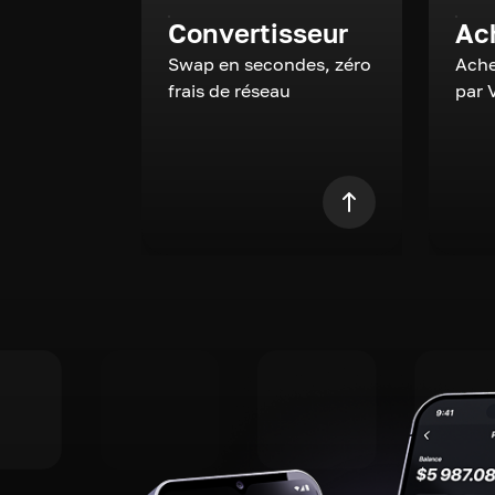
Convertisseur
Ac
Swap en secondes, zéro
Ache
frais de réseau
par 