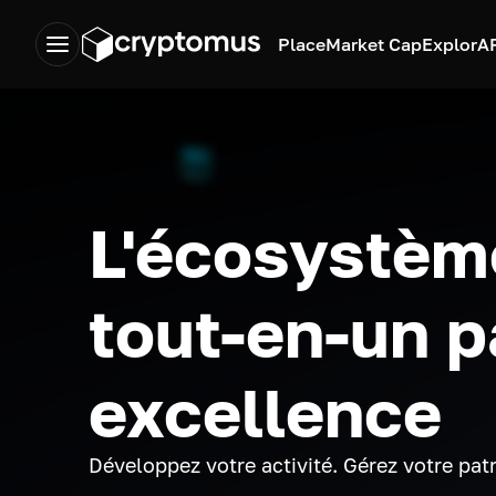
Place
Market Cap
Explor
A
L'écosystèm
tout-en-un p
excellence
Développez votre activité. Gérez votre pat