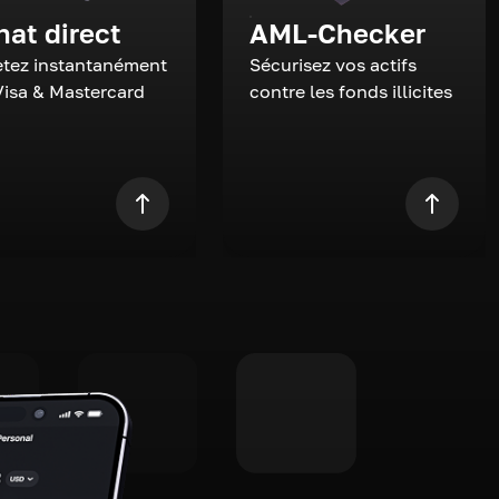
hat direct
AML-Checker
tez instantanément
Sécurisez vos actifs
Visa & Mastercard
contre les fonds illicites