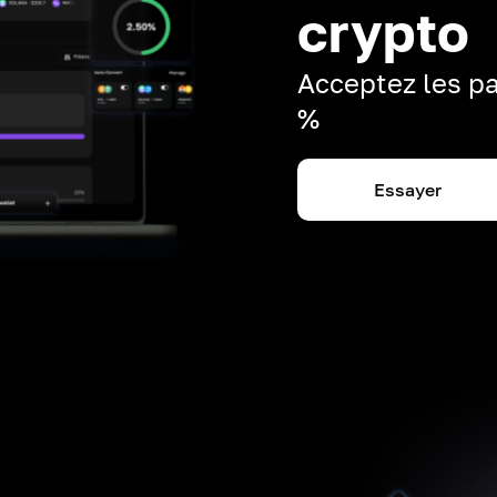
crypto
Acceptez les pa
%
Essayer