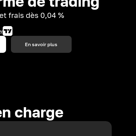
rme de trading
et frais dès 0,04 %
w
En savoir plus
en charge