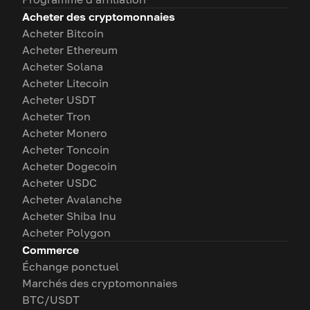
Acheter des cryptomonnaies
Acheter Bitcoin
Acheter Ethereum
Acheter Solana
Acheter Litecoin
Acheter USDT
Acheter Tron
Acheter Monero
Acheter Toncoin
Acheter Dogecoin
Acheter USDC
Acheter Avalanche
Acheter Shiba Inu
Acheter Polygon
Commerce
Échange ponctuel
Marchés des cryptomonnaies
BTC/USDT