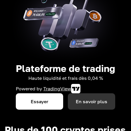
Plateforme de trading
Haute liquidité et frais dès 0,04 %
Powered by
TradingView
Essayer
En savoir plus
Plus de 100 cryptos prises