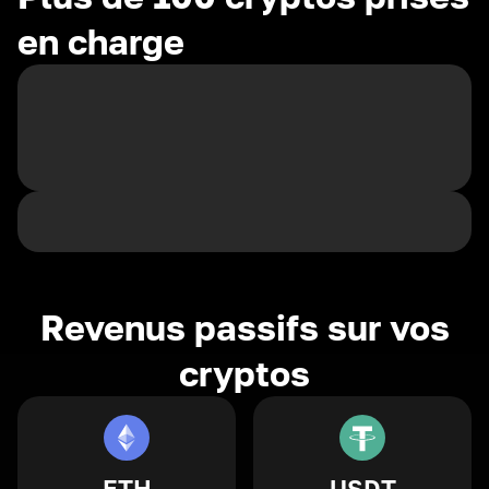
en charge
Revenus passifs sur vos
cryptos
ETH
USDT