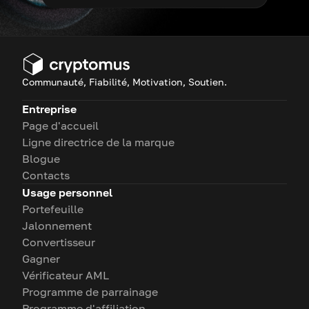
Communauté, Fiabilité, Motivation, Soutien.
Entreprise
Page d'accueil
Ligne directrice de la marque
Blogue
Contacts
Usage personnel
Portefeuille
Jalonnement
Convertisseur
Gagner
Vérificateur AML
Programme de parrainage
Programme d'affiliation