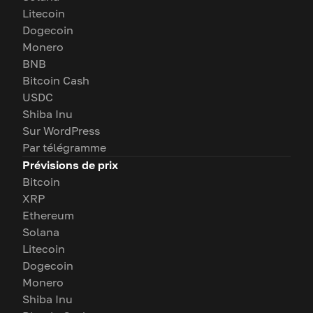
Litecoin
Dogecoin
Monero
BNB
Bitcoin Cash
USDC
Shiba Inu
Sur WordPress
Par télégramme
Prévisions de prix
Bitcoin
XRP
Ethereum
Solana
Litecoin
Dogecoin
Monero
Shiba Inu