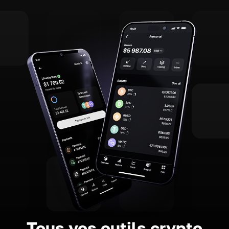
Tous vos outils crypto