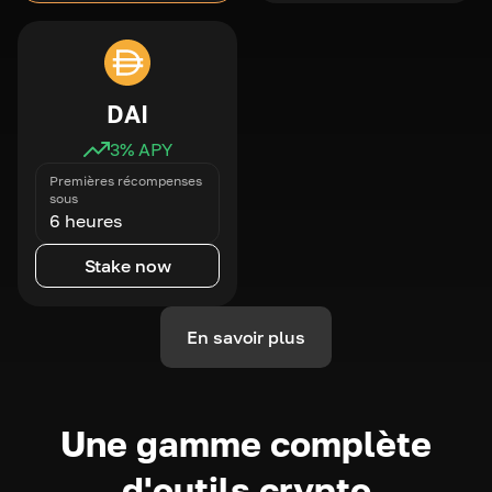
DAI
3
% APY
Premières récompenses
sous
6 heures
Stake now
En savoir plus
Une gamme complète
d'outils crypto