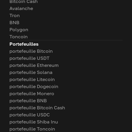
Bitcoin Cash
Avalanche
Tron
BNB
Polygon
Toncoin
Portefeuilles
portefeuille Bitcoin
portefeuille USDT
portefeuille Ethereum
portefeuille Solana
portefeuille Litecoin
portefeuille Dogecoin
portefeuille Monero
portefeuille BNB
portefeuille Bitcoin Cash
portefeuille USDC
portefeuille Shiba Inu
portefeuille Toncoin