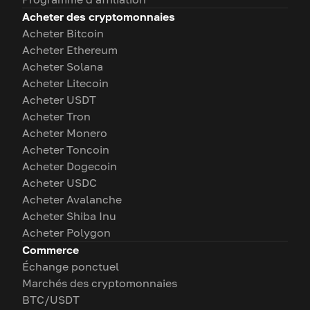
Acheter des cryptomonnaies
Acheter Bitcoin
Acheter Ethereum
Acheter Solana
Acheter Litecoin
Acheter USDT
Acheter Tron
Acheter Monero
Acheter Toncoin
Acheter Dogecoin
Acheter USDC
Acheter Avalanche
Acheter Shiba Inu
Acheter Polygon
Commerce
Échange ponctuel
Marchés des cryptomonnaies
BTC/USDT