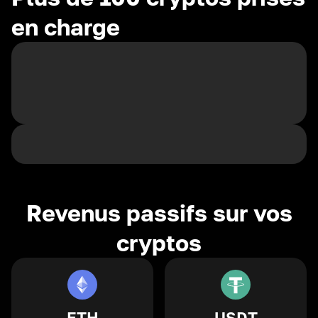
en charge
Revenus passifs sur vos
cryptos
ETH
USDT