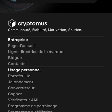
Communauté, Fiabilité, Motivation, Soutien.
Entreprise
Page d'accueil
Ligne directrice de la marque
Blogue
Contacts
Usage personnel
Portefeuille
Jalonnement
Convertisseur
Gagner
Vérificateur AML
Programme de parrainage
Programme d'affiliation