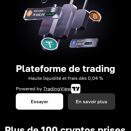
Plateforme de trading
Haute liquidité et frais dès 0,04 %
Powered by
TradingView
Essayer
En savoir plus
Plus de 100 cryptos prises