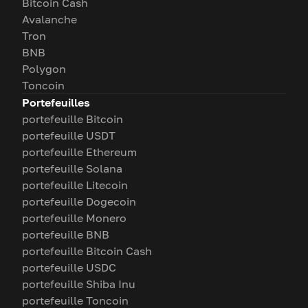
Bitcoin Cash
Avalanche
Tron
BNB
Polygon
Toncoin
Portefeuilles
portefeuille Bitcoin
portefeuille USDT
portefeuille Ethereum
portefeuille Solana
portefeuille Litecoin
portefeuille Dogecoin
portefeuille Monero
portefeuille BNB
portefeuille Bitcoin Cash
portefeuille USDC
portefeuille Shiba Inu
portefeuille Toncoin