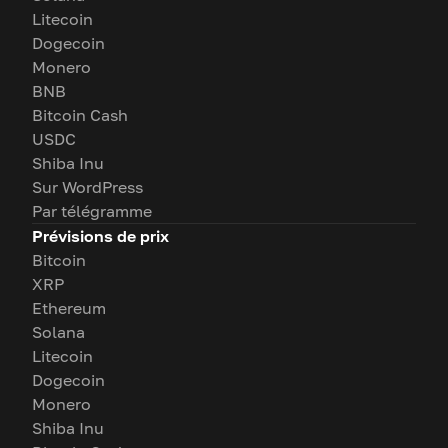
Litecoin
Dogecoin
Monero
BNB
Bitcoin Cash
USDC
Shiba Inu
Sur WordPress
Par télégramme
Prévisions de prix
Bitcoin
XRP
Ethereum
Solana
Litecoin
Dogecoin
Monero
Shiba Inu