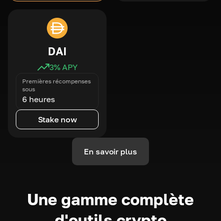
DAI
3
% APY
Premières récompenses
sous
6 heures
Stake now
En savoir plus
Une gamme complète
d'outils crypto