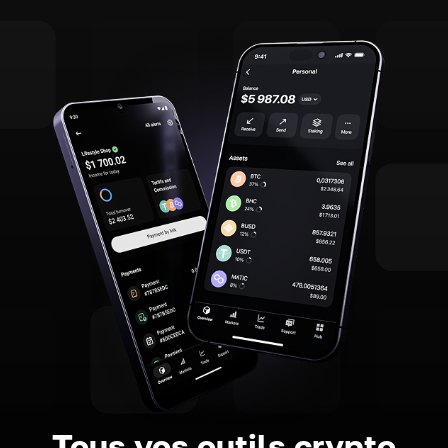
Tous vos outils crypto