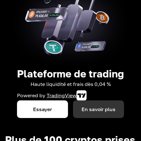
Plateforme de trading
Haute liquidité et frais dès 0,04 %
Powered by
TradingView
Essayer
En savoir plus
Plus de 100 cryptos prises