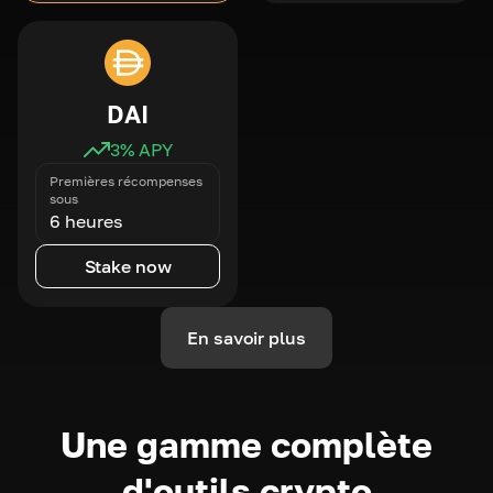
DAI
3
% APY
Premières récompenses
sous
6 heures
Stake now
En savoir plus
Une gamme complète
d'outils crypto