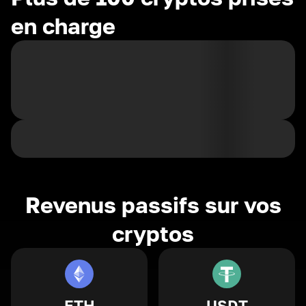
en charge
Revenus passifs sur vos
cryptos
ETH
USDT