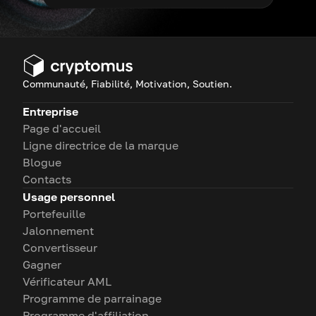
Communauté, Fiabilité, Motivation, Soutien.
Entreprise
Page d'accueil
Ligne directrice de la marque
Blogue
Contacts
Usage personnel
Portefeuille
Jalonnement
Convertisseur
Gagner
Vérificateur AML
Programme de parrainage
Programme d'affiliation