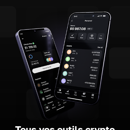
Tous vos outils crypto