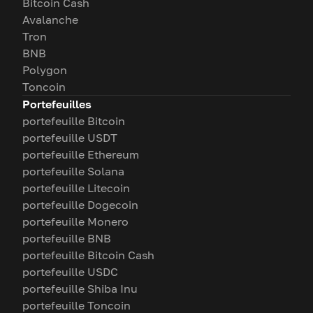
Bitcoin Cash
Avalanche
Tron
BNB
Polygon
Toncoin
Portefeuilles
portefeuille Bitcoin
portefeuille USDT
portefeuille Ethereum
portefeuille Solana
portefeuille Litecoin
portefeuille Dogecoin
portefeuille Monero
portefeuille BNB
portefeuille Bitcoin Cash
portefeuille USDC
portefeuille Shiba Inu
portefeuille Toncoin