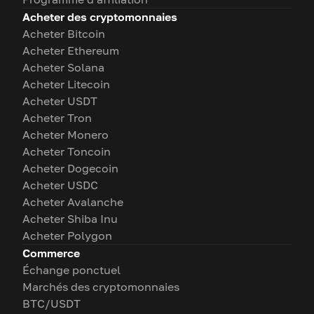
Acheter des cryptomonnaies
Acheter Bitcoin
Acheter Ethereum
Acheter Solana
Acheter Litecoin
Acheter USDT
Acheter Tron
Acheter Monero
Acheter Toncoin
Acheter Dogecoin
Acheter USDC
Acheter Avalanche
Acheter Shiba Inu
Acheter Polygon
Commerce
Échange ponctuel
Marchés des cryptomonnaies
BTC/USDT