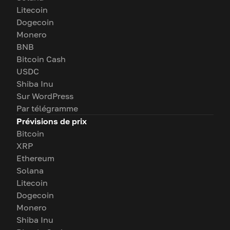
Litecoin
Dogecoin
Monero
BNB
Bitcoin Cash
USDC
Shiba Inu
Sur WordPress
Par télégramme
Prévisions de prix
Bitcoin
XRP
Ethereum
Solana
Litecoin
Dogecoin
Monero
Shiba Inu