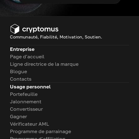
Communauté, Fiabilité, Motivation, Soutien.
Entreprise
Page d'accueil
Ligne directrice de la marque
Blogue
Contacts
Usage personnel
Portefeuille
Jalonnement
Convertisseur
Gagner
Vérificateur AML
Programme de parrainage
Programme d'affiliation