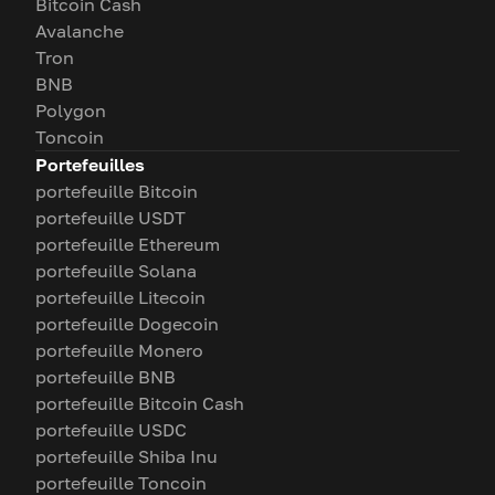
Bitcoin Cash
Avalanche
Tron
BNB
Polygon
Toncoin
Portefeuilles
portefeuille Bitcoin
portefeuille USDT
portefeuille Ethereum
portefeuille Solana
portefeuille Litecoin
portefeuille Dogecoin
portefeuille Monero
portefeuille BNB
portefeuille Bitcoin Cash
portefeuille USDC
portefeuille Shiba Inu
portefeuille Toncoin