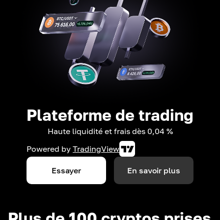
Plateforme de trading
Haute liquidité et frais dès 0,04 %
Powered by
TradingView
Essayer
En savoir plus
Plus de 100 cryptos prises