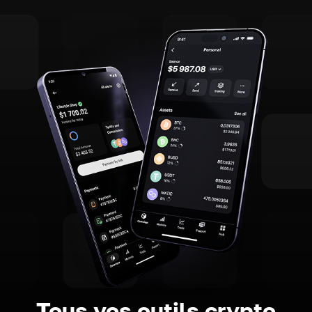
Tous vos outils crypto