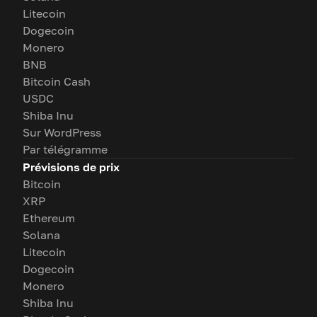
Litecoin
Dogecoin
Monero
BNB
Bitcoin Cash
USDC
Shiba Inu
Sur WordPress
Par télégramme
Prévisions de prix
Bitcoin
XRP
Ethereum
Solana
Litecoin
Dogecoin
Monero
Shiba Inu