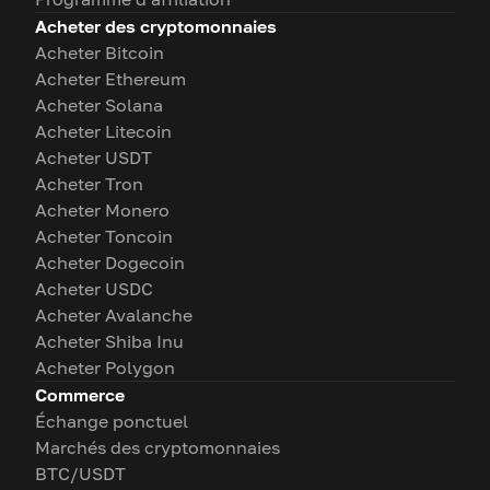
Acheter des cryptomonnaies
Acheter Bitcoin
Acheter Ethereum
Acheter Solana
Acheter Litecoin
Acheter USDT
Acheter Tron
Acheter Monero
Acheter Toncoin
Acheter Dogecoin
Acheter USDC
Acheter Avalanche
Acheter Shiba Inu
Acheter Polygon
Commerce
Échange ponctuel
Marchés des cryptomonnaies
BTC/USDT