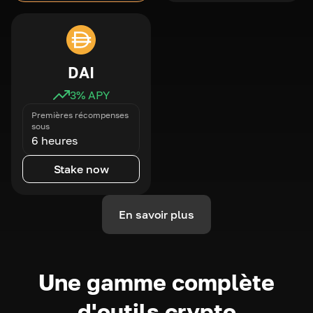
DAI
3
% APY
Premières récompenses
sous
6 heures
Stake now
En savoir plus
Une gamme complète
d'outils crypto