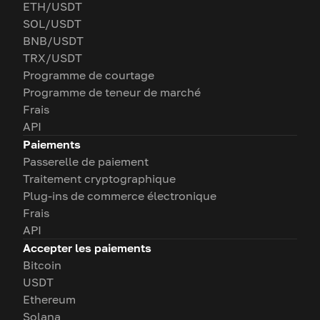
ETH/USDT
SOL/USDT
BNB/USDT
TRX/USDT
Programme de courtage
Programme de teneur de marché
Frais
API
Paiements
Passerelle de paiement
Traitement cryptographique
Plug-ins de commerce électronique
Frais
API
Accepter les paiements
Bitcoin
USDT
Ethereum
Solana