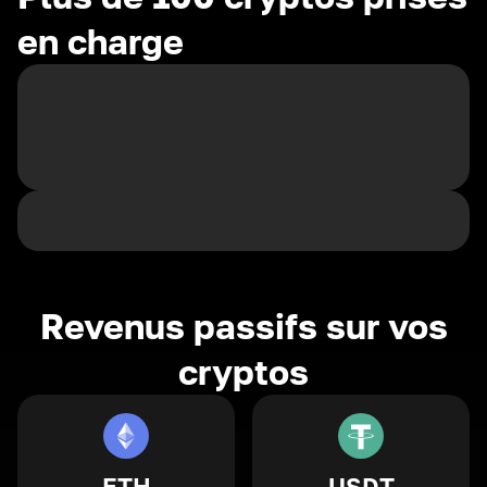
en charge
Revenus passifs sur vos
cryptos
ETH
USDT