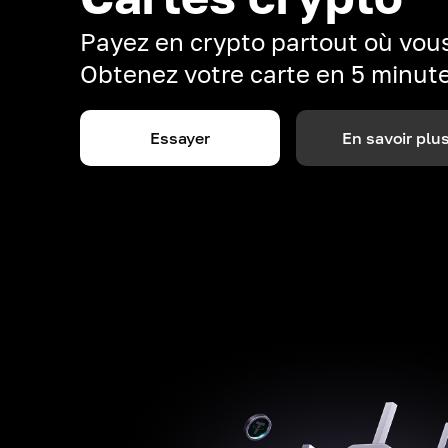
Payez en crypto partout où vous
Obtenez votre carte en 5 minut
Essayer
En savoir plu