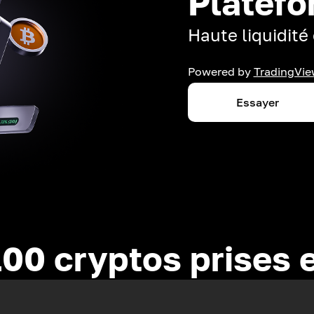
Platefo
Haute liquidité 
Powered by
TradingVie
Essayer
100 cryptos prises 