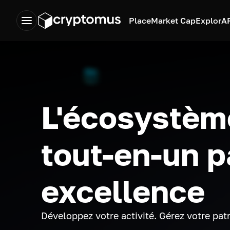
Place
Market Cap
Explor
A
L'écosystèm
tout-en-un p
excellence
Développez votre activité. Gérez votre pat