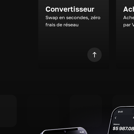
Convertisseur
Ac
Swap en secondes, zéro
Ache
frais de réseau
par 