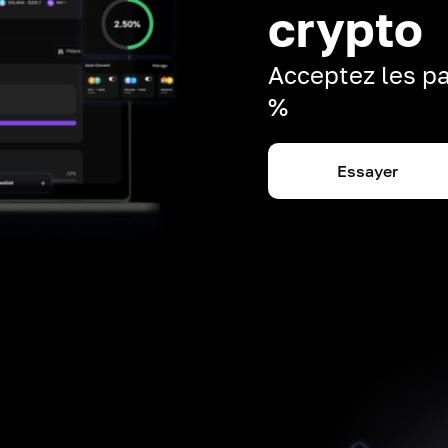
crypto
Acceptez les pa
%
Essayer