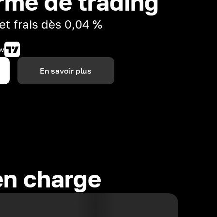
rme de trading
et frais dès 0,04 %
w
En savoir plus
en charge