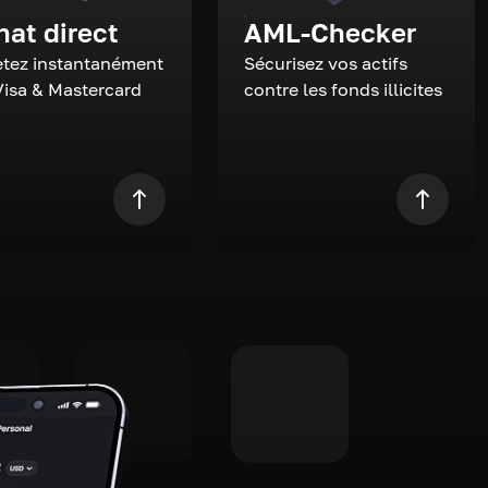
hat direct
AML-Checker
tez instantanément
Sécurisez vos actifs
Visa & Mastercard
contre les fonds illicites