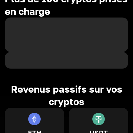
en charge
Revenus passifs sur vos
cryptos
ETH
USDT