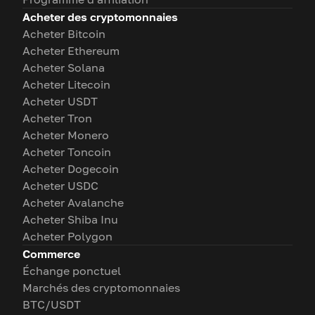
Acheter des cryptomonnaies
Acheter Bitcoin
Acheter Ethereum
Acheter Solana
Acheter Litecoin
Acheter USDT
Acheter Tron
Acheter Monero
Acheter Toncoin
Acheter Dogecoin
Acheter USDC
Acheter Avalanche
Acheter Shiba Inu
Acheter Polygon
Commerce
Échange ponctuel
Marchés des cryptomonnaies
BTC/USDT