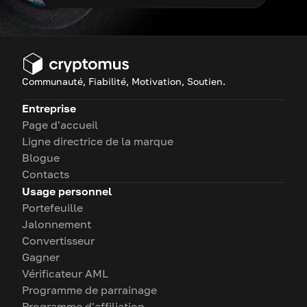
Communauté, Fiabilité, Motivation, Soutien.
Entreprise
Page d'accueil
Ligne directrice de la marque
Blogue
Contacts
Usage personnel
Portefeuille
Jalonnement
Convertisseur
Gagner
Vérificateur AML
Programme de parrainage
Programme d'affiliation