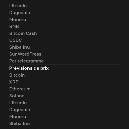
Litecoin
Dogecoin
Monero
BNB
Bitcoin Cash
USDC
Shiba Inu
Sur WordPress
Par télégramme
Prévisions de prix
Bitcoin
XRP
Ethereum
Solana
Litecoin
Dogecoin
Monero
Shiba Inu