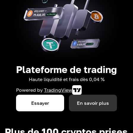
Plateforme de trading
Haute liquidité et frais dès 0,04 %
Powered by
TradingView
Essayer
En savoir plus
Plus de 100 cryptos prises