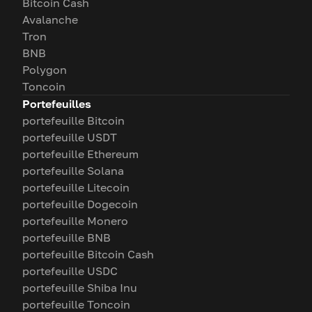
Bitcoin Cash
Avalanche
Tron
BNB
Polygon
Toncoin
Portefeuilles
portefeuille Bitcoin
portefeuille USDT
portefeuille Ethereum
portefeuille Solana
portefeuille Litecoin
portefeuille Dogecoin
portefeuille Monero
portefeuille BNB
portefeuille Bitcoin Cash
portefeuille USDC
portefeuille Shiba Inu
portefeuille Toncoin