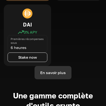
DAI
3
% APY
Premières récompenses
sous
6 heures
Stake now
En savoir plus
Une gamme complète
d'outils crypto