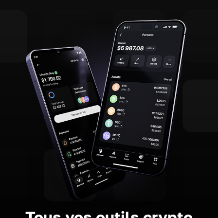
Tous vos outils crypto