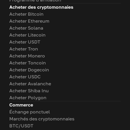
Acheter des cryptomonnaies
Acheter Bitcoin
Acheter Ethereum
Acheter Solana
Acheter Litecoin
Acheter USDT
Acheter Tron
Acheter Monero
Acheter Toncoin
Acheter Dogecoin
Acheter USDC
Acheter Avalanche
Acheter Shiba Inu
Acheter Polygon
Commerce
Échange ponctuel
Marchés des cryptomonnaies
BTC/USDT