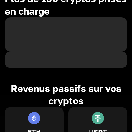
en charge
Revenus passifs sur vos
cryptos
ETH
USDT