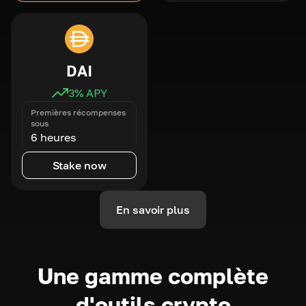
DAI
3
% APY
Premières récompenses
sous
6 heures
Stake now
En savoir plus
Une gamme complète
d'outils crypto