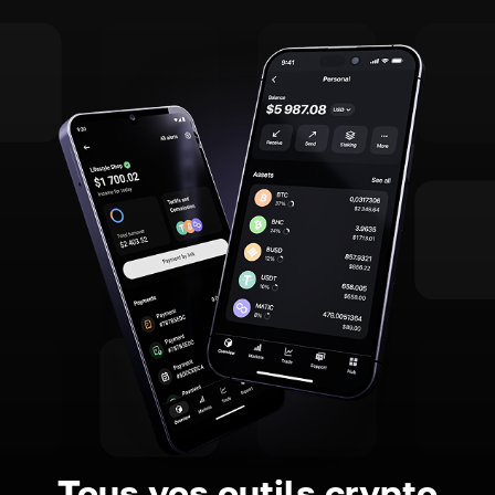
Tous vos outils crypto