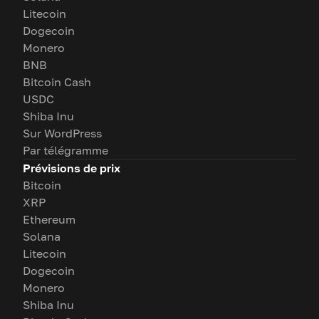
Litecoin
Dogecoin
Monero
BNB
Bitcoin Cash
USDC
Shiba Inu
Sur WordPress
Par télégramme
Prévisions de prix
Bitcoin
XRP
Ethereum
Solana
Litecoin
Dogecoin
Monero
Shiba Inu