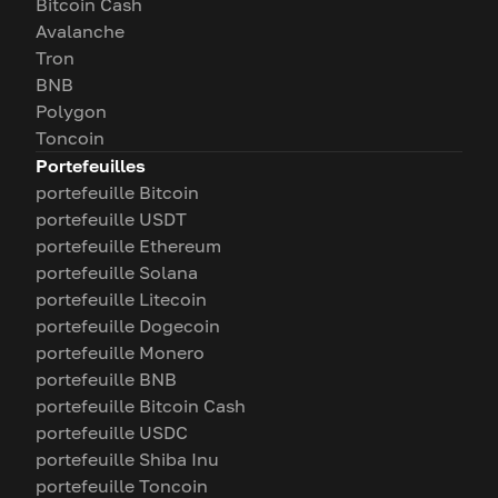
Bitcoin Cash
Avalanche
Tron
BNB
Polygon
Toncoin
Portefeuilles
portefeuille Bitcoin
portefeuille USDT
portefeuille Ethereum
portefeuille Solana
portefeuille Litecoin
portefeuille Dogecoin
portefeuille Monero
portefeuille BNB
portefeuille Bitcoin Cash
portefeuille USDC
portefeuille Shiba Inu
portefeuille Toncoin