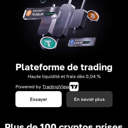
Plateforme de trading
Haute liquidité et frais dès 0,04 %
Powered by
TradingView
Essayer
En savoir plus
Plus de 100 cryptos prises