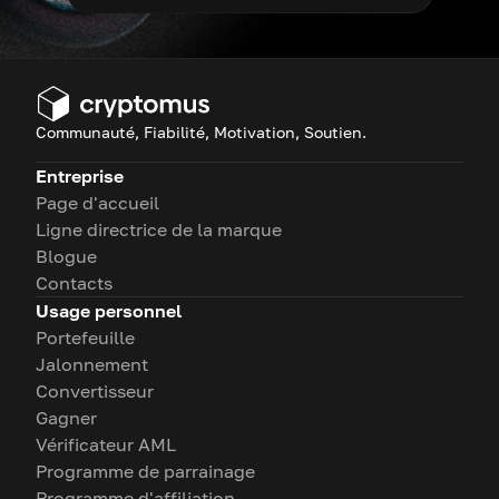
Communauté, Fiabilité, Motivation, Soutien.
Entreprise
Page d'accueil
Ligne directrice de la marque
Blogue
Contacts
Usage personnel
Portefeuille
Jalonnement
Convertisseur
Gagner
Vérificateur AML
Programme de parrainage
Programme d'affiliation