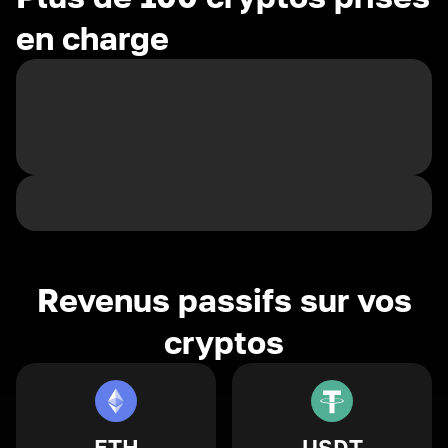
en charge
Revenus passifs sur vos
cryptos
ETH
USDT