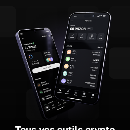
Tous vos outils crypto