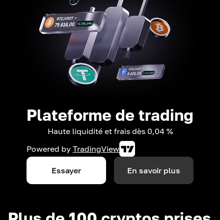
Plateforme de trading
Haute liquidité et frais dès 0,04 %
Powered by
TradingView
Essayer
En savoir plus
Plus de 100 cryptos prises