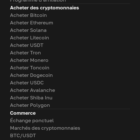
Acheter des cryptomonnaies
Acheter Bitcoin
Acheter Ethereum
Acheter Solana
Acheter Litecoin
Acheter USDT
Acheter Tron
Acheter Monero
Acheter Toncoin
Acheter Dogecoin
Acheter USDC
Acheter Avalanche
Acheter Shiba Inu
Acheter Polygon
Commerce
Échange ponctuel
Marchés des cryptomonnaies
BTC/USDT