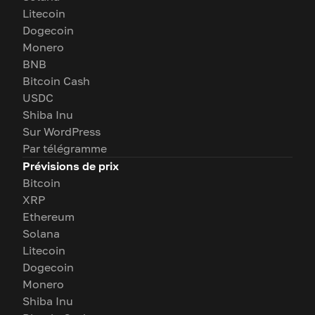
Litecoin
Dogecoin
Monero
BNB
Bitcoin Cash
USDC
Shiba Inu
Sur WordPress
Par télégramme
Prévisions de prix
Bitcoin
XRP
Ethereum
Solana
Litecoin
Dogecoin
Monero
Shiba Inu