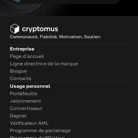
Communauté, Fiabilité, Motivation, Soutien.
Entreprise
Page d'accueil
Ligne directrice de la marque
Blogue
Contacts
Usage personnel
Portefeuille
Jalonnement
Convertisseur
Gagner
Vérificateur AML
Programme de parrainage
Programme d'affiliation