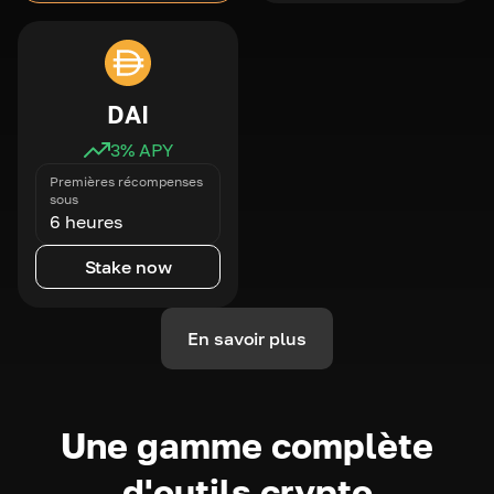
DAI
3
% APY
Premières récompenses
sous
6 heures
Stake now
En savoir plus
Une gamme complète
d'outils crypto