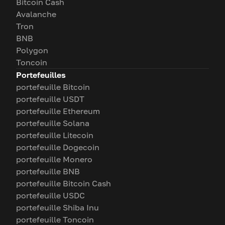
Bitcoin Cash
Avalanche
Tron
BNB
Polygon
Toncoin
Portefeuilles
portefeuille Bitcoin
portefeuille USDT
portefeuille Ethereum
portefeuille Solana
portefeuille Litecoin
portefeuille Dogecoin
portefeuille Monero
portefeuille BNB
portefeuille Bitcoin Cash
portefeuille USDC
portefeuille Shiba Inu
portefeuille Toncoin