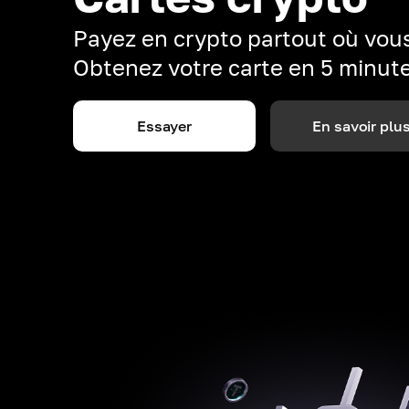
Payez en crypto partout où vous
Obtenez votre carte en 5 minut
Essayer
En savoir plu