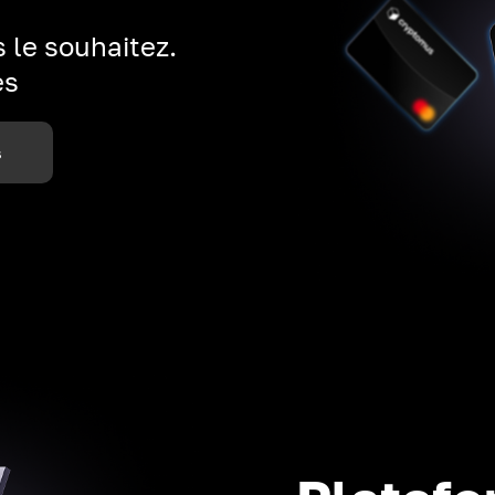
 le souhaitez.
es
s