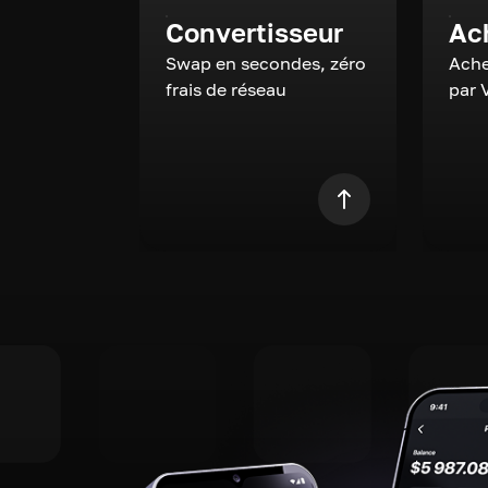
Convertisseur
Ac
Swap en secondes, zéro
Ache
frais de réseau
par 