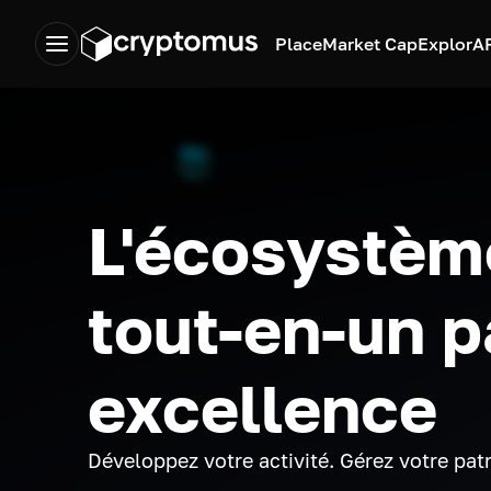
Place
Market Cap
Explor
A
L'écosystèm
tout-en-un p
excellence
Développez votre activité. Gérez votre pat