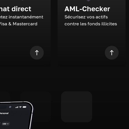
hat direct
AML-Checker
tez instantanément
Sécurisez vos actifs
Visa & Mastercard
contre les fonds illicites