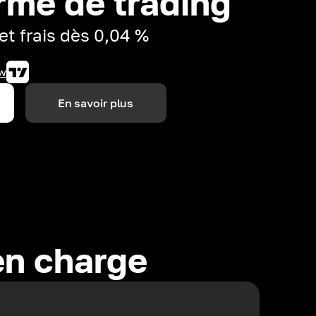
rme de trading
et frais dès 0,04 %
w
En savoir plus
en charge