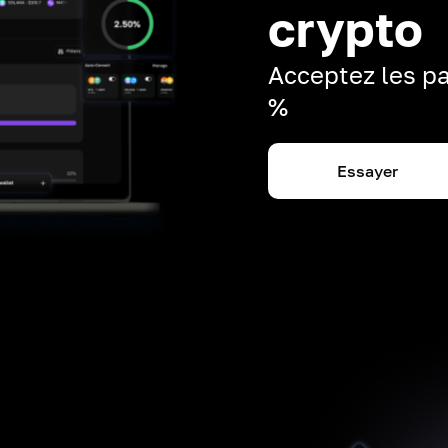
crypto
Acceptez les pa
%
Essayer