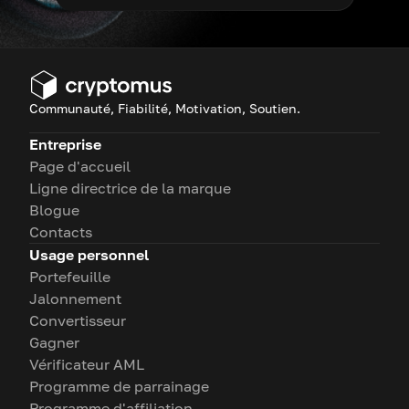
Communauté, Fiabilité, Motivation, Soutien.
Entreprise
Page d'accueil
Ligne directrice de la marque
Blogue
Contacts
Usage personnel
Portefeuille
Jalonnement
Convertisseur
Gagner
Vérificateur AML
Programme de parrainage
Programme d'affiliation