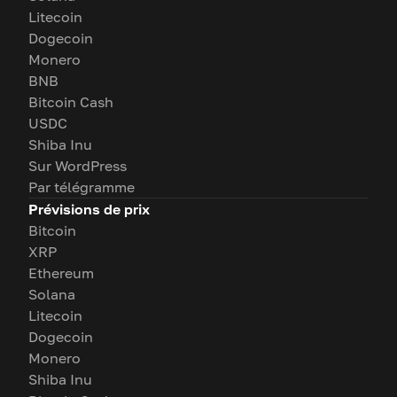
Litecoin
Dogecoin
Monero
BNB
Bitcoin Cash
USDC
Shiba Inu
Sur WordPress
Par télégramme
Prévisions de prix
Bitcoin
XRP
Ethereum
Solana
Litecoin
Dogecoin
Monero
Shiba Inu