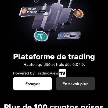
Plateforme de trading
Haute liquidité et frais dès 0,04 %
Powered by
TradingView
Essayer
En savoir plus
Plus de 100 cryptos prises