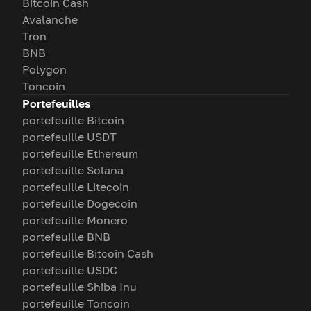
Bitcoin Cash
Avalanche
Tron
BNB
Polygon
Toncoin
Portefeuilles
portefeuille Bitcoin
portefeuille USDT
portefeuille Ethereum
portefeuille Solana
portefeuille Litecoin
portefeuille Dogecoin
portefeuille Monero
portefeuille BNB
portefeuille Bitcoin Cash
portefeuille USDC
portefeuille Shiba Inu
portefeuille Toncoin