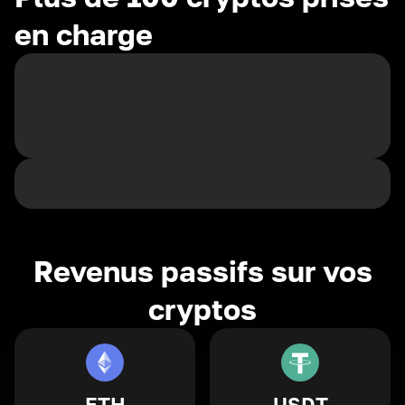
en charge
Revenus passifs sur vos
cryptos
ETH
USDT