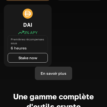
DAI
3
% APY
Premières récompenses
sous
6 heures
Stake now
En savoir plus
Une gamme complète
d'outils crypto