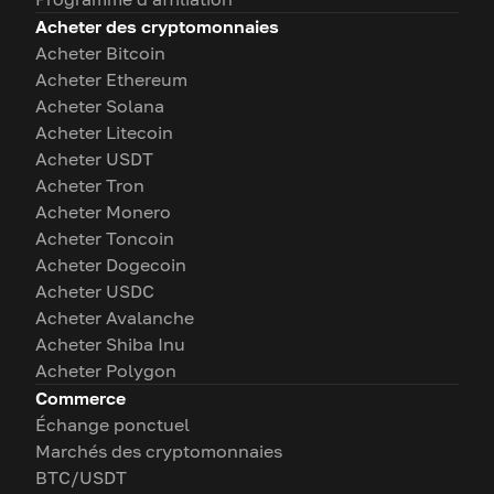
Acheter des cryptomonnaies
Acheter Bitcoin
Acheter Ethereum
Acheter Solana
Acheter Litecoin
Acheter USDT
Acheter Tron
Acheter Monero
Acheter Toncoin
Acheter Dogecoin
Acheter USDC
Acheter Avalanche
Acheter Shiba Inu
Acheter Polygon
Commerce
Échange ponctuel
Marchés des cryptomonnaies
BTC/USDT