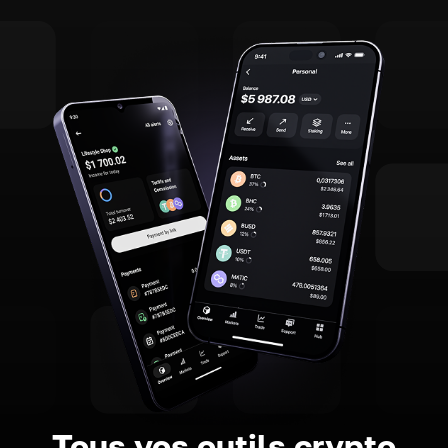
Tous vos outils crypto