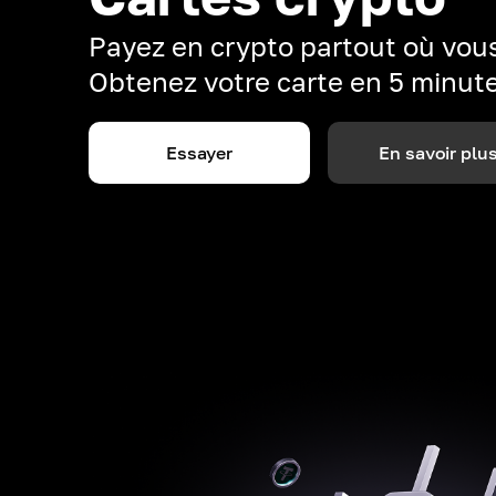
Payez en crypto partout où vous
Obtenez votre carte en 5 minut
Essayer
En savoir plu