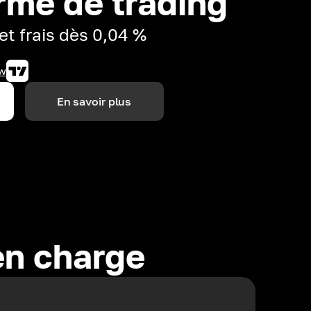
rme de trading
et frais dès 0,04 %
w
En savoir plus
en charge