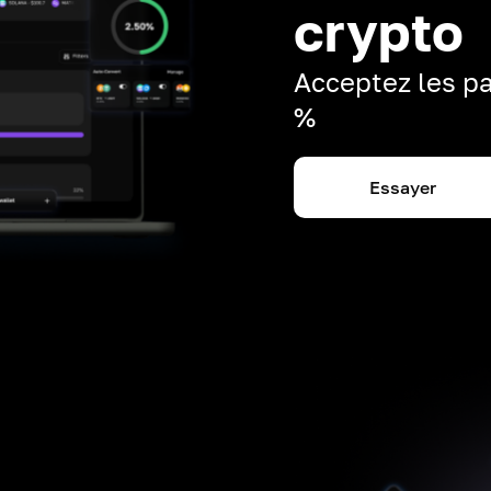
crypto
Acceptez les pa
%
Essayer