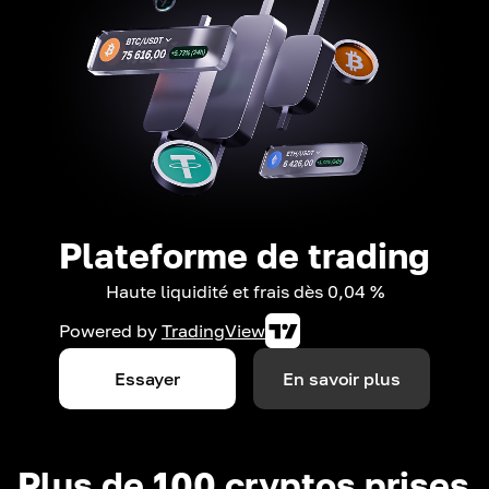
Plateforme de trading
Haute liquidité et frais dès 0,04 %
Powered by
TradingView
Essayer
En savoir plus
Plus de 100 cryptos prises