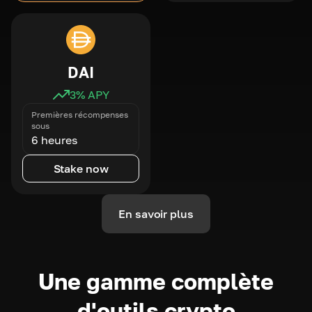
DAI
3
% APY
Premières récompenses
sous
6 heures
Stake now
En savoir plus
Une gamme complète
d'outils crypto