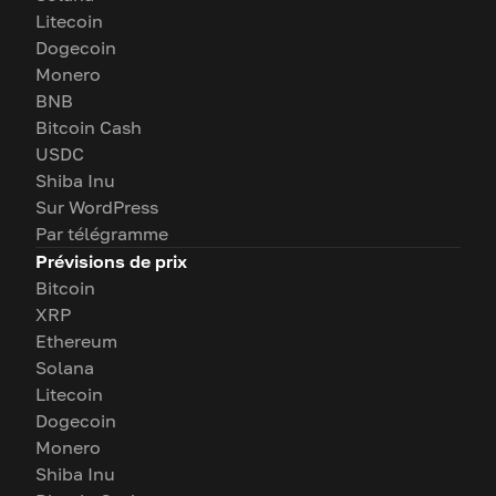
Litecoin
Dogecoin
Monero
BNB
Bitcoin Cash
USDC
Shiba Inu
Sur WordPress
Par télégramme
Prévisions de prix
Bitcoin
XRP
Ethereum
Solana
Litecoin
Dogecoin
Monero
Shiba Inu