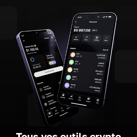
Tous vos outils crypto