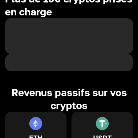
en charge
Revenus passifs sur vos
cryptos
ETH
USDT