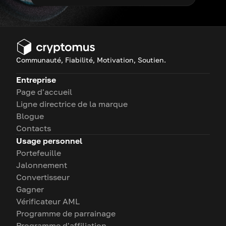
Communauté, Fiabilité, Motivation, Soutien.
Entreprise
Page d'accueil
Ligne directrice de la marque
Blogue
Contacts
Usage personnel
Portefeuille
Jalonnement
Convertisseur
Gagner
Vérificateur AML
Programme de parrainage
Programme d'affiliation