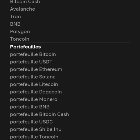
Bitcoin Cash
Avalanche
Tron
BNB
Polygon
Toncoin
Portefeuilles
portefeuille Bitcoin
portefeuille USDT
portefeuille Ethereum
portefeuille Solana
portefeuille Litecoin
portefeuille Dogecoin
portefeuille Monero
portefeuille BNB
portefeuille Bitcoin Cash
portefeuille USDC
portefeuille Shiba Inu
portefeuille Toncoin