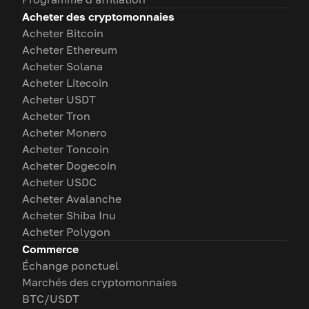
Acheter des cryptomonnaies
Acheter Bitcoin
Acheter Ethereum
Acheter Solana
Acheter Litecoin
Acheter USDT
Acheter Tron
Acheter Monero
Acheter Toncoin
Acheter Dogecoin
Acheter USDC
Acheter Avalanche
Acheter Shiba Inu
Acheter Polygon
Commerce
Échange ponctuel
Marchés des cryptomonnaies
BTC/USDT