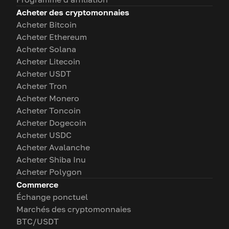
Acheter des cryptomonnaies
Acheter Bitcoin
Acheter Ethereum
Acheter Solana
Acheter Litecoin
Acheter USDT
Acheter Tron
Acheter Monero
Acheter Toncoin
Acheter Dogecoin
Acheter USDC
Acheter Avalanche
Acheter Shiba Inu
Acheter Polygon
Commerce
Échange ponctuel
Marchés des cryptomonnaies
BTC/USDT