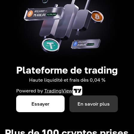
Plateforme de trading
Haute liquidité et frais dès 0,04 %
Powered by
TradingView
Essayer
En savoir plus
Plus de 100 cryptos prises