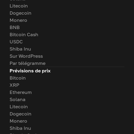
Litecoin
Dogecoin
Monero
BNB
Bitcoin Cash
USDC
Shiba Inu
Sur WordPress
Par télégramme
Prévisions de prix
Bitcoin
XRP
Ethereum
Solana
Litecoin
Dogecoin
Monero
Shiba Inu