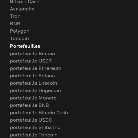
Bitcoin Cash
Avalanche
Tron
BNB
Polygon
Toncoin
Portefeuilles
portefeuille Bitcoin
portefeuille USDT
portefeuille Ethereum
portefeuille Solana
portefeuille Litecoin
portefeuille Dogecoin
portefeuille Monero
portefeuille BNB
portefeuille Bitcoin Cash
portefeuille USDC
portefeuille Shiba Inu
portefeuille Toncoin