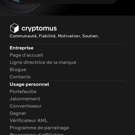
Communauté, Fiabilité, Motivation, Soutien.
Entreprise
Page d'accueil
Ligne directrice de la marque
Blogue
Contacts
Usage personnel
Portefeuille
Jalonnement
Convertisseur
Gagner
Vérificateur AML
Programme de parrainage
Programme d'affiliation