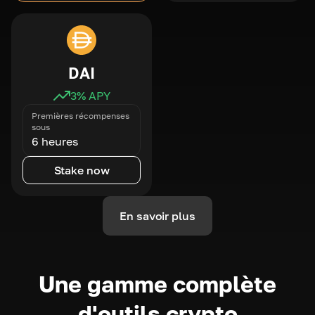
DAI
3
% APY
Premières récompenses
sous
6 heures
Stake now
En savoir plus
Une gamme complète
d'outils crypto