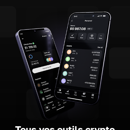
Tous vos outils crypto