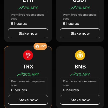
3
% APY
3
% APY
Premières récompenses
Premières récompenses
sous
sous
6 heures
6 heures
Stake now
Stake now
HOT
TRX
BNB
20
% APY
3
% APY
Premières récompenses
Premières récompenses
sous
sous
6 heures
6 heures
Stake now
Stake now