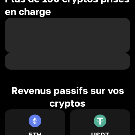
en charge
Revenus passifs sur vos
cryptos
ETH
USDT