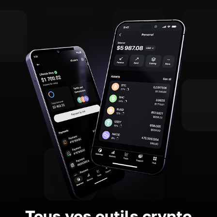
Tous vos outils crypto