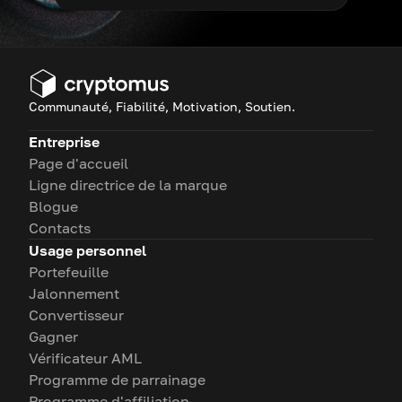
Communauté, Fiabilité, Motivation, Soutien.
Entreprise
Page d'accueil
Ligne directrice de la marque
Blogue
Contacts
Usage personnel
Portefeuille
Jalonnement
Convertisseur
Gagner
Vérificateur AML
Programme de parrainage
Programme d'affiliation