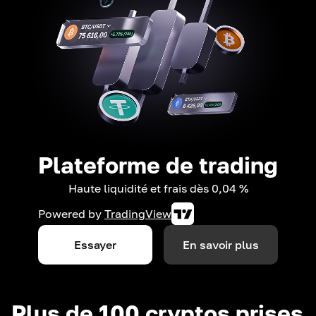
Plateforme de trading
Haute liquidité et frais dès 0,04 %
Powered by
TradingView
Essayer
En savoir plus
Plus de 100 cryptos prises