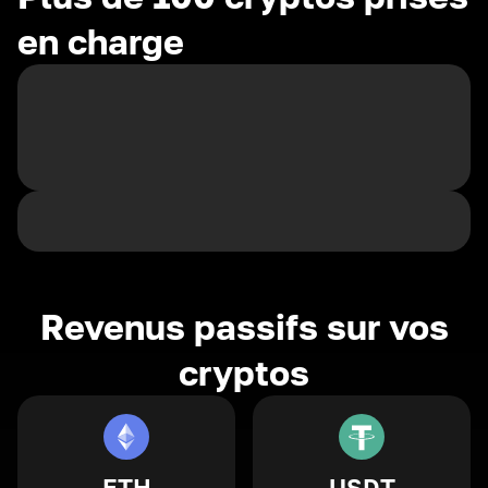
en charge
Revenus passifs sur vos
cryptos
ETH
USDT