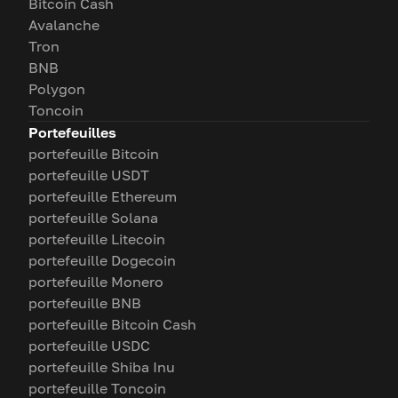
Bitcoin Cash
Avalanche
Tron
BNB
Polygon
Toncoin
Portefeuilles
portefeuille Bitcoin
portefeuille USDT
portefeuille Ethereum
portefeuille Solana
portefeuille Litecoin
portefeuille Dogecoin
portefeuille Monero
portefeuille BNB
portefeuille Bitcoin Cash
portefeuille USDC
portefeuille Shiba Inu
portefeuille Toncoin