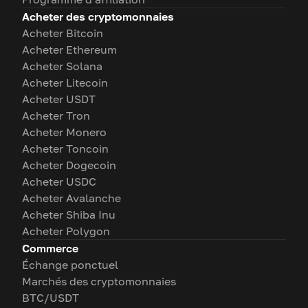
Acheter des cryptomonnaies
Acheter Bitcoin
Acheter Ethereum
Acheter Solana
Acheter Litecoin
Acheter USDT
Acheter Tron
Acheter Monero
Acheter Toncoin
Acheter Dogecoin
Acheter USDC
Acheter Avalanche
Acheter Shiba Inu
Acheter Polygon
Commerce
Échange ponctuel
Marchés des cryptomonnaies
BTC/USDT