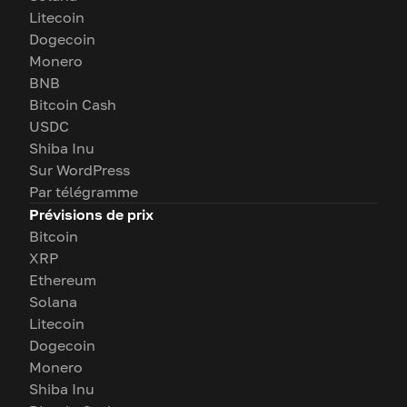
Litecoin
Dogecoin
Monero
BNB
Bitcoin Cash
USDC
Shiba Inu
Sur WordPress
Par télégramme
Prévisions de prix
Bitcoin
XRP
Ethereum
Solana
Litecoin
Dogecoin
Monero
Shiba Inu