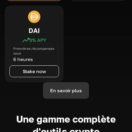
DAI
3
% APY
Premières récompenses
sous
6 heures
Stake now
En savoir plus
Une gamme complète
d'outils crypto