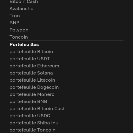
Bitcoin Cash
Avalanche
Tron
BNB
Polygon
Toncoin
Portefeuilles
portefeuille Bitcoin
portefeuille USDT
portefeuille Ethereum
portefeuille Solana
portefeuille Litecoin
portefeuille Dogecoin
portefeuille Monero
portefeuille BNB
portefeuille Bitcoin Cash
portefeuille USDC
portefeuille Shiba Inu
portefeuille Toncoin