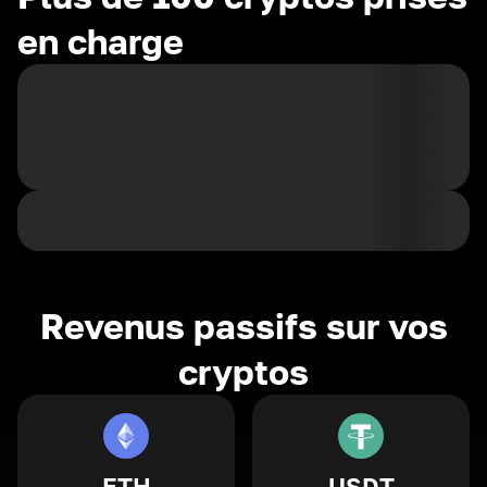
en charge
Revenus passifs sur vos
cryptos
ETH
USDT