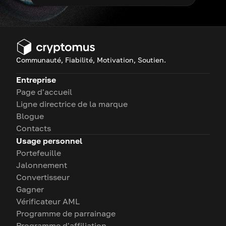
Communauté, Fiabilité, Motivation, Soutien.
Entreprise
Page d'accueil
Ligne directrice de la marque
Blogue
Contacts
Usage personnel
Portefeuille
Jalonnement
Convertisseur
Gagner
Vérificateur AML
Programme de parrainage
Programme d'affiliation