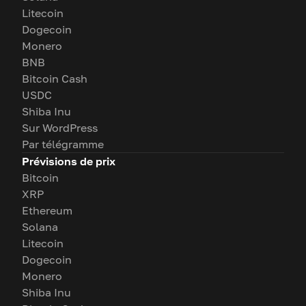
Litecoin
Dogecoin
Monero
BNB
Bitcoin Cash
USDC
Shiba Inu
Sur WordPress
Par télégramme
Prévisions de prix
Bitcoin
XRP
Ethereum
Solana
Litecoin
Dogecoin
Monero
Shiba Inu