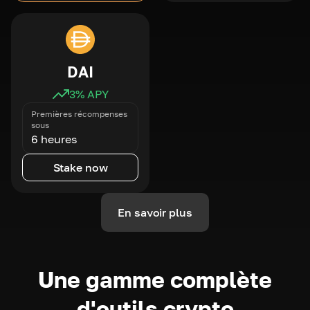
DAI
3
% APY
Premières récompenses
sous
6 heures
Stake now
En savoir plus
Une gamme complète
d'outils crypto