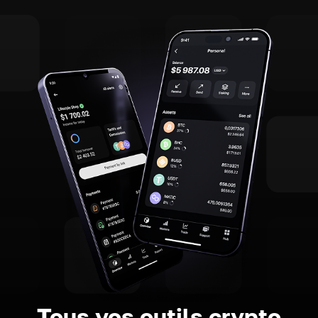
Tous vos outils crypto