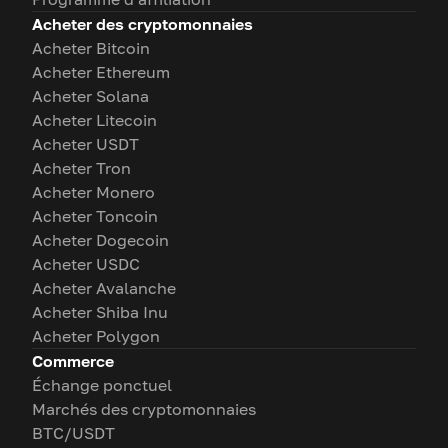
Acheter des cryptomonnaies
Acheter Bitcoin
Acheter Ethereum
Acheter Solana
Acheter Litecoin
Acheter USDT
Acheter Tron
Acheter Monero
Acheter Toncoin
Acheter Dogecoin
Acheter USDC
Acheter Avalanche
Acheter Shiba Inu
Acheter Polygon
Commerce
Échange ponctuel
Marchés des cryptomonnaies
BTC/USDT