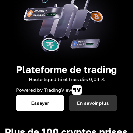
Plateforme de trading
Haute liquidité et frais dès 0,04 %
Powered by
TradingView
Essayer
En savoir plus
Plus de 100 cryptos prises