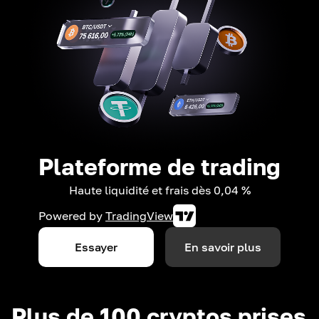
Plateforme de trading
Haute liquidité et frais dès 0,04 %
Powered by
TradingView
Essayer
En savoir plus
Plus de 100 cryptos prises