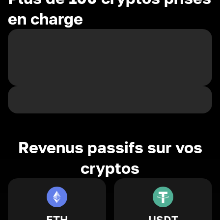
en charge
Revenus passifs sur vos
cryptos
ETH
USDT