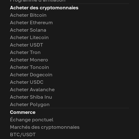
Acheter des cryptomonnaies
Acheter Bitcoin
Acheter Ethereum
Acheter Solana
Acheter Litecoin
Acheter USDT
Acheter Tron
Acheter Monero
Acheter Toncoin
Acheter Dogecoin
Acheter USDC
Acheter Avalanche
Acheter Shiba Inu
Acheter Polygon
Commerce
Échange ponctuel
Marchés des cryptomonnaies
BTC/USDT