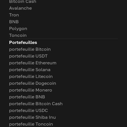
Bitcoin Cash
Avalanche
Tron
BNB
Polygon
Toncoin
Portefeuilles
portefeuille Bitcoin
portefeuille USDT
portefeuille Ethereum
portefeuille Solana
portefeuille Litecoin
portefeuille Dogecoin
portefeuille Monero
portefeuille BNB
portefeuille Bitcoin Cash
portefeuille USDC
portefeuille Shiba Inu
portefeuille Toncoin