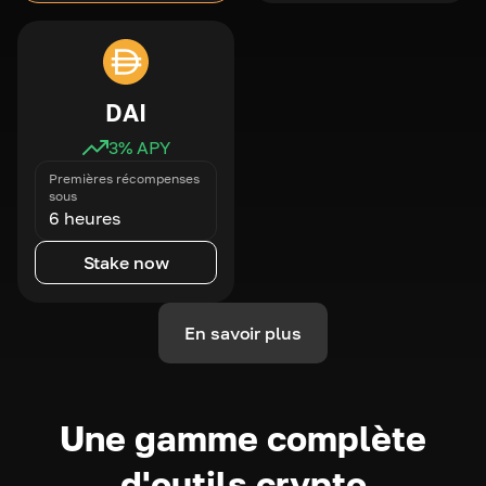
DAI
3
% APY
Premières récompenses
sous
6 heures
Stake now
En savoir plus
Une gamme complète
d'outils crypto