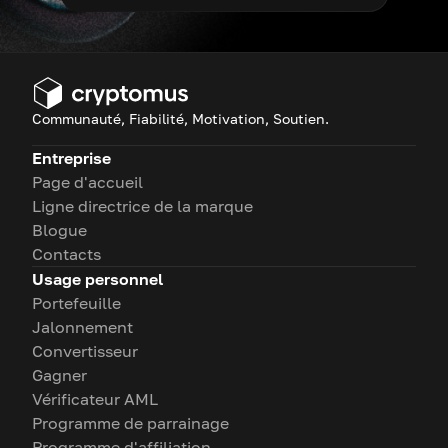
Communauté, Fiabilité, Motivation, Soutien.
Entreprise
Page d'accueil
Ligne directrice de la marque
Blogue
Contacts
Usage personnel
Portefeuille
Jalonnement
Convertisseur
Gagner
Vérificateur AML
Programme de parrainage
Programme d'affiliation