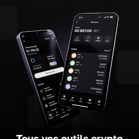
Tous vos outils crypto