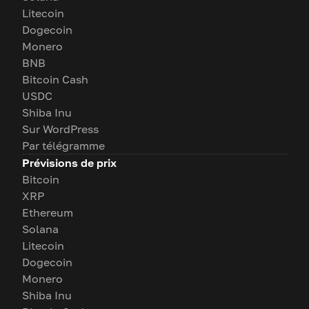
Litecoin
Dogecoin
Monero
BNB
Bitcoin Cash
USDC
Shiba Inu
Sur WordPress
Par télégramme
Prévisions de prix
Bitcoin
XRP
Ethereum
Solana
Litecoin
Dogecoin
Monero
Shiba Inu