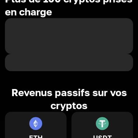
en charge
Revenus passifs sur vos
cryptos
ETH
USDT