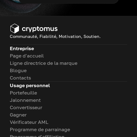
Communauté, Fiabilité, Motivation, Soutien.
Entreprise
Page d'accueil
Ligne directrice de la marque
Blogue
Contacts
Usage personnel
Portefeuille
Jalonnement
Convertisseur
Gagner
Vérificateur AML
Programme de parrainage
Programme d'affiliation