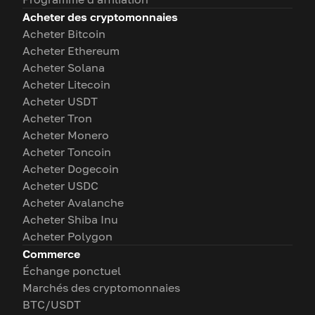
Acheter des cryptomonnaies
Acheter Bitcoin
Acheter Ethereum
Acheter Solana
Acheter Litecoin
Acheter USDT
Acheter Tron
Acheter Monero
Acheter Toncoin
Acheter Dogecoin
Acheter USDC
Acheter Avalanche
Acheter Shiba Inu
Acheter Polygon
Commerce
Échange ponctuel
Marchés des cryptomonnaies
BTC/USDT