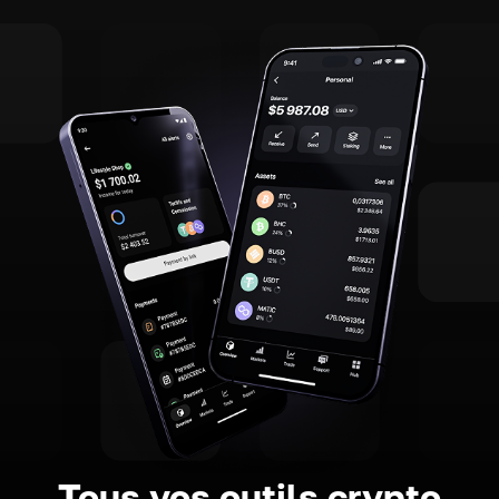
Tous vos outils crypto