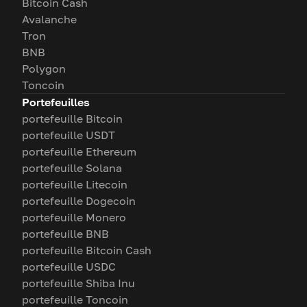
Bitcoin Cash
Avalanche
Tron
BNB
Polygon
Toncoin
Portefeuilles
portefeuille Bitcoin
portefeuille USDT
portefeuille Ethereum
portefeuille Solana
portefeuille Litecoin
portefeuille Dogecoin
portefeuille Monero
portefeuille BNB
portefeuille Bitcoin Cash
portefeuille USDC
portefeuille Shiba Inu
portefeuille Toncoin