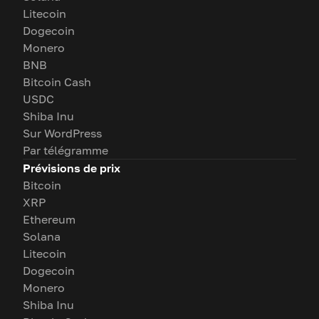
Litecoin
Dogecoin
Monero
BNB
Bitcoin Cash
USDC
Shiba Inu
Sur WordPress
Par télégramme
Prévisions de prix
Bitcoin
XRP
Ethereum
Solana
Litecoin
Dogecoin
Monero
Shiba Inu