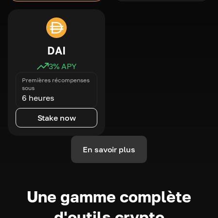
DAI
3
% APY
Premières récompenses
sous
6 heures
Stake now
En savoir plus
Une gamme complète
d'outils crypto