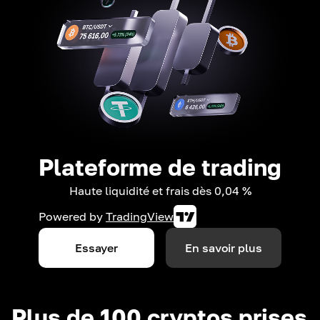
Plateforme de trading
Haute liquidité et frais dès 0,04 %
Powered by
TradingView
Essayer
En savoir plus
Plus de 100 cryptos prises