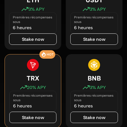
3
% APY
3
% APY
Premières récompenses
Premières récompenses
sous
sous
6 heures
6 heures
Stake now
Stake now
HOT
TRX
BNB
20
% APY
3
% APY
Premières récompenses
Premières récompenses
sous
sous
6 heures
6 heures
Stake now
Stake now