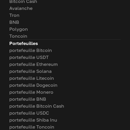
Bitcoin Cash
Avalanche
Tron
BNB
Polygon
Toncoin
Portefeuilles
portefeuille Bitcoin
portefeuille USDT
portefeuille Ethereum
portefeuille Solana
portefeuille Litecoin
portefeuille Dogecoin
portefeuille Monero
portefeuille BNB
portefeuille Bitcoin Cash
portefeuille USDC
portefeuille Shiba Inu
portefeuille Toncoin