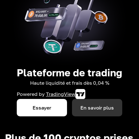
Plateforme de trading
Haute liquidité et frais dès 0,04 %
Powered by
TradingView
Essayer
En savoir plus
Plus de 100 cryptos prises