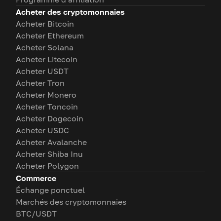
Acheter des cryptomonnaies
Acheter Bitcoin
Acheter Ethereum
Acheter Solana
Acheter Litecoin
Acheter USDT
Acheter Tron
Acheter Monero
Acheter Toncoin
Acheter Dogecoin
Acheter USDC
Acheter Avalanche
Acheter Shiba Inu
Acheter Polygon
Commerce
Échange ponctuel
Marchés des cryptomonnaies
BTC/USDT