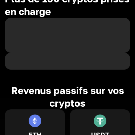
en charge
Revenus passifs sur vos
cryptos
ETH
USDT