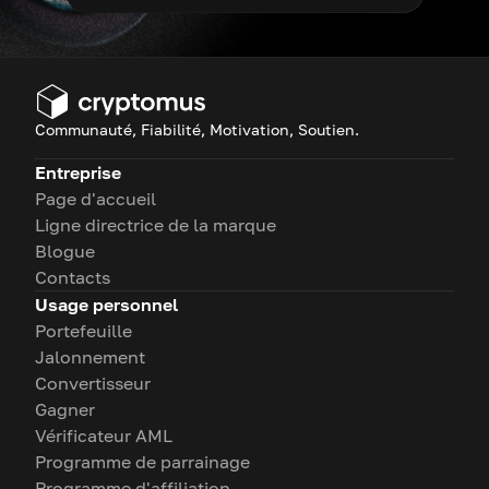
Communauté, Fiabilité, Motivation, Soutien.
Entreprise
Page d'accueil
Ligne directrice de la marque
Blogue
Contacts
Usage personnel
Portefeuille
Jalonnement
Convertisseur
Gagner
Vérificateur AML
Programme de parrainage
Programme d'affiliation