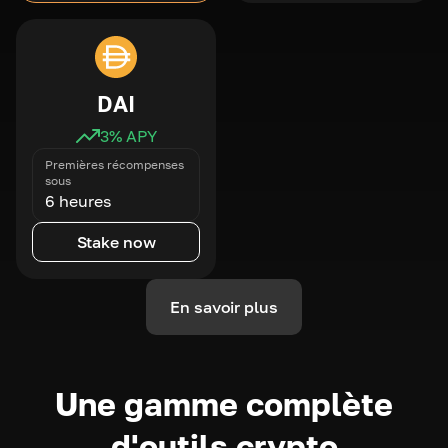
DAI
3
% APY
Premières récompenses
sous
6 heures
Stake now
En savoir plus
Une gamme complète
d'outils crypto