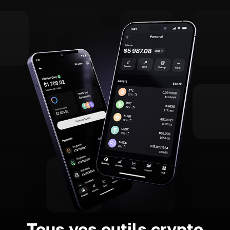
Tous vos outils crypto