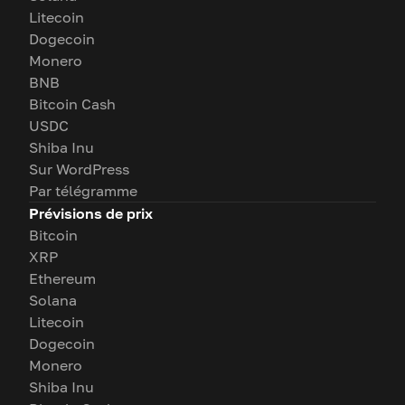
Litecoin
Dogecoin
Monero
BNB
Bitcoin Cash
USDC
Shiba Inu
Sur WordPress
Par télégramme
Prévisions de prix
Bitcoin
XRP
Ethereum
Solana
Litecoin
Dogecoin
Monero
Shiba Inu