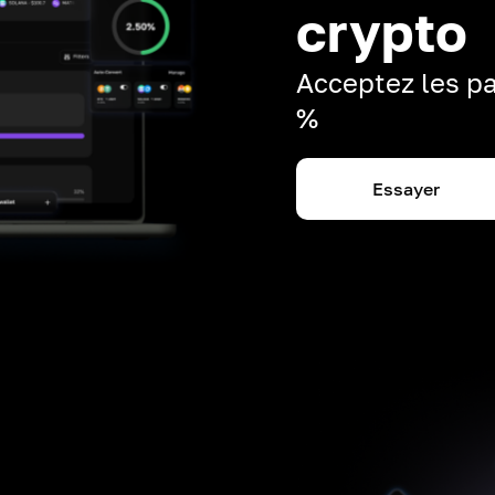
crypto
Acceptez les pa
%
Essayer