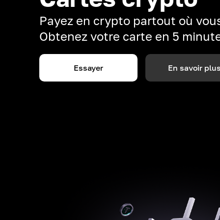
Payez en crypto partout où vous
Obtenez votre carte en 5 minut
Essayer
En savoir plu