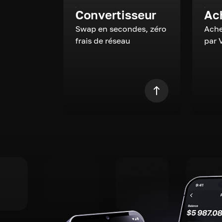
Convertisseur
Ac
Swap en secondes, zéro
Ache
frais de réseau
par 