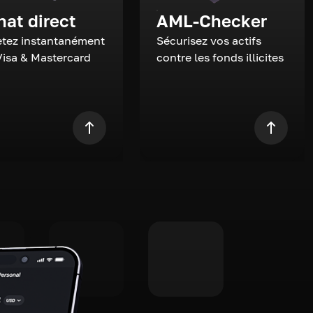
hat direct
AML-Checker
tez instantanément
Sécurisez vos actifs
Visa & Mastercard
contre les fonds illicites