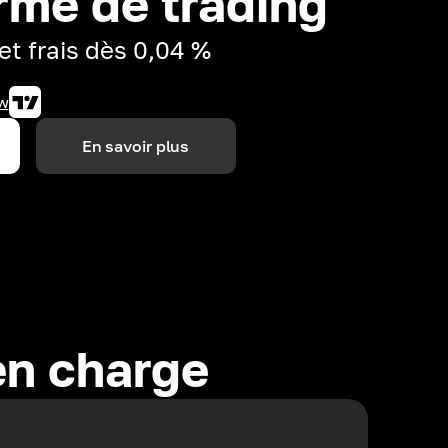
rme de trading
et frais dès 0,04 %
w
En savoir plus
en charge