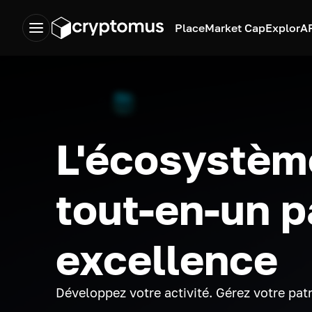
Place
Market Cap
Explor
A
L'écosystèm
tout-en-un p
excellence
Développez votre activité. Gérez votre pat