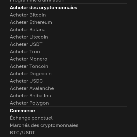
Acheter des cryptomonnaies
Acheter Bitcoin
Acheter Ethereum
Acheter Solana
Acheter Litecoin
Acheter USDT
Acheter Tron
Acheter Monero
Acheter Toncoin
Acheter Dogecoin
Acheter USDC
Acheter Avalanche
Acheter Shiba Inu
Acheter Polygon
Commerce
Échange ponctuel
Marchés des cryptomonnaies
BTC/USDT