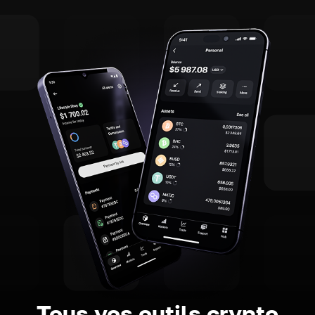
Tous vos outils crypto