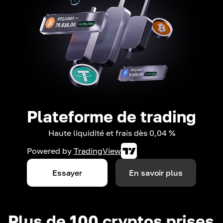
Plateforme de trading
Haute liquidité et frais dès 0,04 %
Powered by
TradingView
Essayer
En savoir plus
Plus de 100 cryptos prises