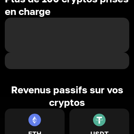
en charge
Revenus passifs sur vos
cryptos
ETH
USDT