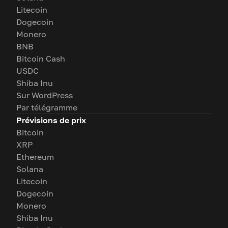
Litecoin
Dogecoin
Monero
BNB
Bitcoin Cash
USDC
Shiba Inu
Sur WordPress
Par télégramme
Prévisions de prix
Bitcoin
XRP
Ethereum
Solana
Litecoin
Dogecoin
Monero
Shiba Inu