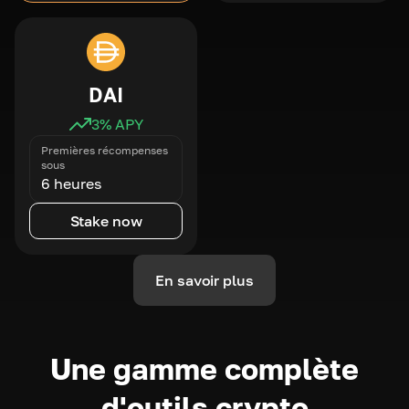
DAI
3
% APY
Premières récompenses
sous
6 heures
Stake now
En savoir plus
Une gamme complète
d'outils crypto