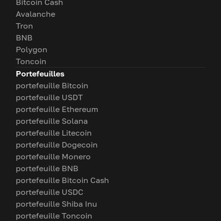
Bitcoin Cash
Avalanche
Tron
BNB
Polygon
Toncoin
Portefeuilles
portefeuille Bitcoin
portefeuille USDT
portefeuille Ethereum
portefeuille Solana
portefeuille Litecoin
portefeuille Dogecoin
portefeuille Monero
portefeuille BNB
portefeuille Bitcoin Cash
portefeuille USDC
portefeuille Shiba Inu
portefeuille Toncoin