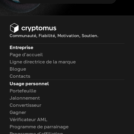
Communauté, Fiabilité, Motivation, Soutien.
Entreprise
Page d'accueil
Ligne directrice de la marque
Blogue
Contacts
Usage personnel
Portefeuille
Jalonnement
Convertisseur
Gagner
Vérificateur AML
Programme de parrainage
Programme d'affiliation