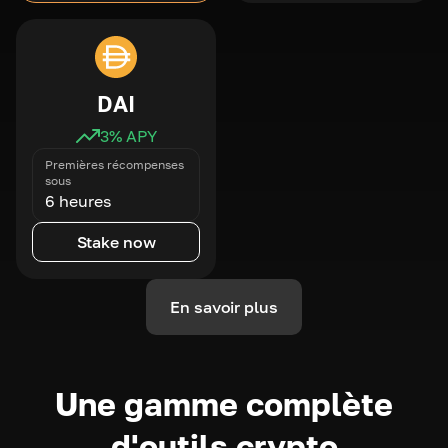
DAI
3
% APY
Premières récompenses
sous
6 heures
Stake now
En savoir plus
Une gamme complète
d'outils crypto