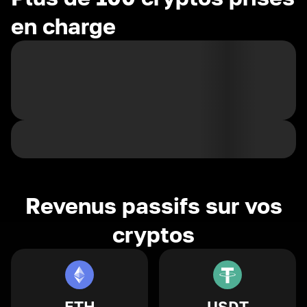
en charge
Revenus passifs sur vos
cryptos
ETH
USDT