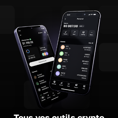
Tous vos outils crypto