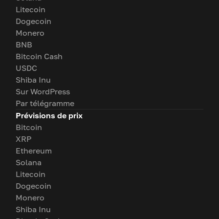
Litecoin
Dogecoin
Monero
BNB
Bitcoin Cash
USDC
Shiba Inu
Sur WordPress
Par télégramme
Prévisions de prix
Bitcoin
XRP
Ethereum
Solana
Litecoin
Dogecoin
Monero
Shiba Inu