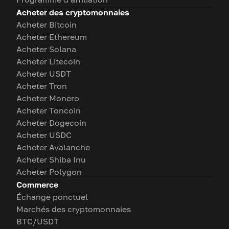
Acheter des cryptomonnaies
Acheter Bitcoin
Acheter Ethereum
Acheter Solana
Acheter Litecoin
Acheter USDT
Acheter Tron
Acheter Monero
Acheter Toncoin
Acheter Dogecoin
Acheter USDC
Acheter Avalanche
Acheter Shiba Inu
Acheter Polygon
Commerce
Échange ponctuel
Marchés des cryptomonnaies
BTC/USDT