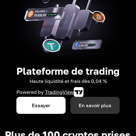
Plateforme de trading
Haute liquidité et frais dès 0,04 %
Powered by
TradingView
Essayer
En savoir plus
Plus de 100 cryptos prises