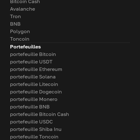
Bitcoin Cash
Avalanche
Tron
BNB
Polygon
Toncoin
Portefeuilles
portefeuille Bitcoin
portefeuille USDT
portefeuille Ethereum
portefeuille Solana
portefeuille Litecoin
portefeuille Dogecoin
portefeuille Monero
portefeuille BNB
portefeuille Bitcoin Cash
portefeuille USDC
portefeuille Shiba Inu
portefeuille Toncoin