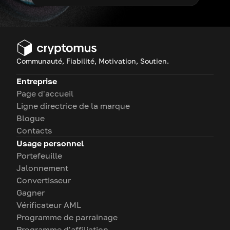
Communauté, Fiabilité, Motivation, Soutien.
Entreprise
Page d'accueil
Ligne directrice de la marque
Blogue
Contacts
Usage personnel
Portefeuille
Jalonnement
Convertisseur
Gagner
Vérificateur AML
Programme de parrainage
Programme d'affiliation