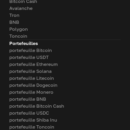
Bitcoin Cash
Avalanche
Tron
BNB
Polygon
Toncoin
Portefeuilles
portefeuille Bitcoin
portefeuille USDT
portefeuille Ethereum
portefeuille Solana
portefeuille Litecoin
portefeuille Dogecoin
portefeuille Monero
portefeuille BNB
portefeuille Bitcoin Cash
portefeuille USDC
portefeuille Shiba Inu
portefeuille Toncoin