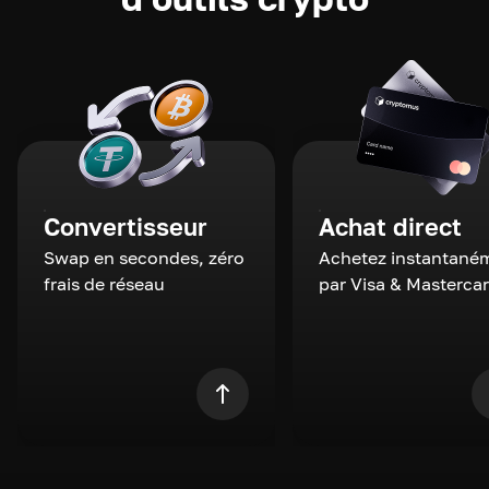
Convertisseur
Achat direct
Swap en secondes, zéro
Achetez instantané
frais de réseau
par Visa & Masterca