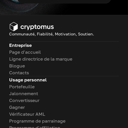
Communauté, Fiabilité, Motivation, Soutien.
Entreprise
Page d'accueil
Ligne directrice de la marque
Blogue
Contacts
Usage personnel
Portefeuille
Jalonnement
Convertisseur
Gagner
Vérificateur AML
Programme de parrainage
Programme d'affiliation