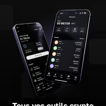
Tous vos outils crypto