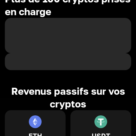
en charge
Revenus passifs sur vos
cryptos
ETH
USDT