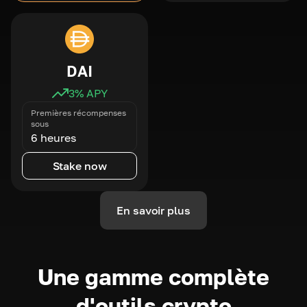
DAI
3
% APY
Premières récompenses
sous
6 heures
Stake now
En savoir plus
Une gamme complète
d'outils crypto