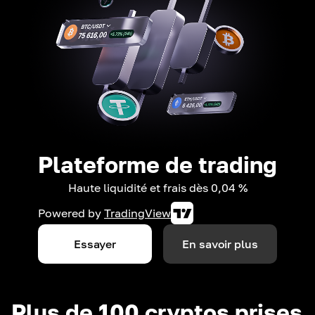
Plateforme de trading
Haute liquidité et frais dès 0,04 %
Powered by
TradingView
Essayer
En savoir plus
Plus de 100 cryptos prises