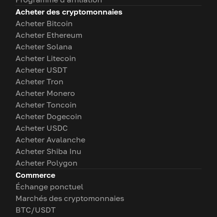
Acheter des cryptomonnaies
Acheter Bitcoin
Acheter Ethereum
Acheter Solana
Acheter Litecoin
Acheter USDT
Acheter Tron
Acheter Monero
Acheter Toncoin
Acheter Dogecoin
Acheter USDC
Acheter Avalanche
Acheter Shiba Inu
Acheter Polygon
Commerce
Échange ponctuel
Marchés des cryptomonnaies
BTC/USDT