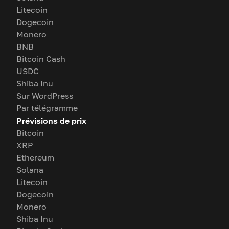
Litecoin
Dogecoin
Monero
BNB
Bitcoin Cash
USDC
Shiba Inu
Sur WordPress
Par télégramme
Prévisions de prix
Bitcoin
XRP
Ethereum
Solana
Litecoin
Dogecoin
Monero
Shiba Inu