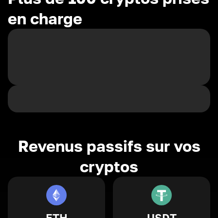
en charge
Revenus passifs sur vos
cryptos
ETH
USDT