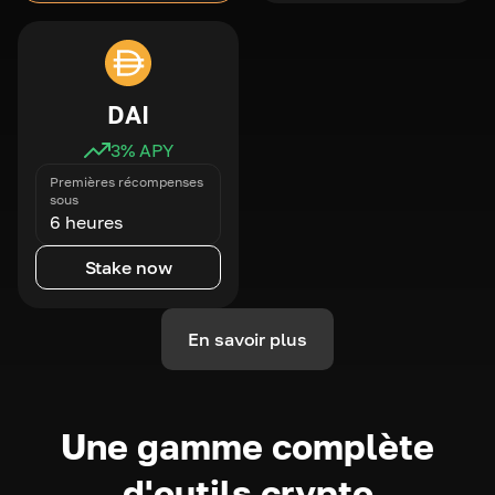
DAI
3
% APY
Premières récompenses
sous
6 heures
Stake now
En savoir plus
Une gamme complète
d'outils crypto