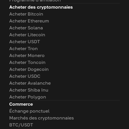
Acheter des cryptomonnaies
Acheter Bitcoin
Acheter Ethereum
Acheter Solana
Acheter Litecoin
Acheter USDT
Acheter Tron
Acheter Monero
Acheter Toncoin
Acheter Dogecoin
Acheter USDC
Acheter Avalanche
Acheter Shiba Inu
Acheter Polygon
Commerce
Échange ponctuel
Marchés des cryptomonnaies
BTC/USDT