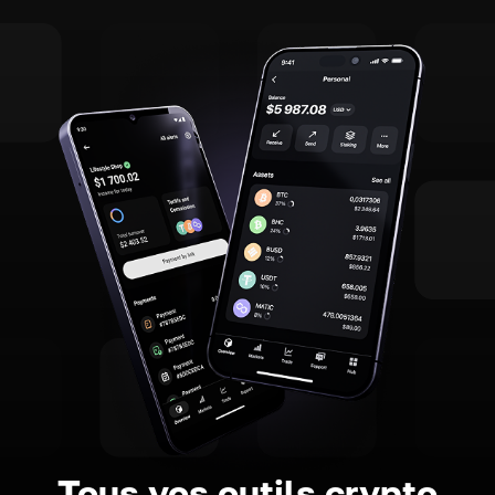
Tous vos outils crypto