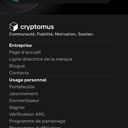
Communauté, Fiabilité, Motivation, Soutien.
Entreprise
Page d'accueil
Ligne directrice de la marque
Blogue
Contacts
Usage personnel
Portefeuille
Jalonnement
Convertisseur
Gagner
Vérificateur AML
Programme de parrainage
Programme d'affiliation