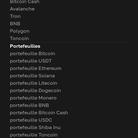
Bitcoin Cash
Avalanche
Tron
BNB
Polygon
Toncoin
Portefeuilles
portefeuille Bitcoin
portefeuille USDT
portefeuille Ethereum
portefeuille Solana
portefeuille Litecoin
portefeuille Dogecoin
portefeuille Monero
portefeuille BNB
portefeuille Bitcoin Cash
portefeuille USDC
portefeuille Shiba Inu
portefeuille Toncoin