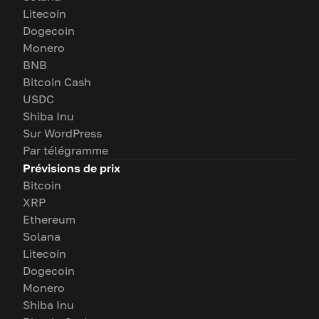
Litecoin
Dogecoin
Monero
BNB
Bitcoin Cash
USDC
Shiba Inu
Sur WordPress
Par télégramme
Prévisions de prix
Bitcoin
XRP
Ethereum
Solana
Litecoin
Dogecoin
Monero
Shiba Inu