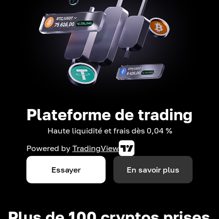
Plateforme de trading
Haute liquidité et frais dès 0,04 %
Powered by
TradingView
Essayer
En savoir plus
Plus de 100 cryptos prises