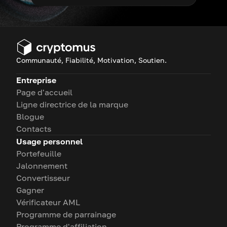
Communauté, Fiabilité, Motivation, Soutien.
Entreprise
Page d'accueil
Ligne directrice de la marque
Blogue
Contacts
Usage personnel
Portefeuille
Jalonnement
Convertisseur
Gagner
Vérificateur AML
Programme de parrainage
Programme d'affiliation