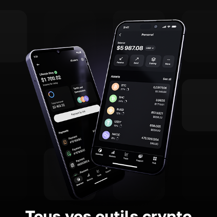
Tous vos outils crypto