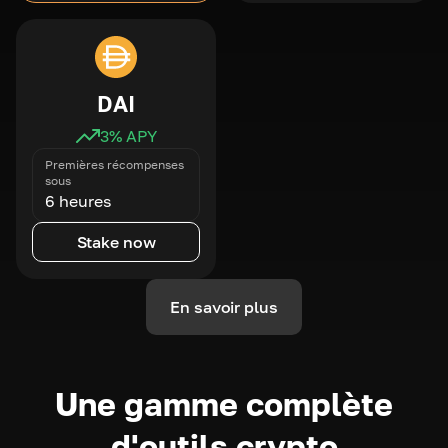
DAI
3
% APY
Premières récompenses
sous
6 heures
Stake now
En savoir plus
Une gamme complète
d'outils crypto