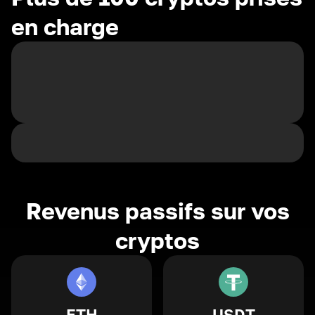
en charge
Revenus passifs sur vos
cryptos
ETH
USDT