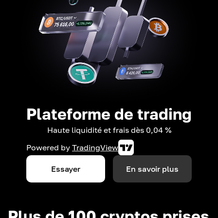
Plateforme de trading
Haute liquidité et frais dès 0,04 %
Powered by
TradingView
Essayer
En savoir plus
Plus de 100 cryptos prises