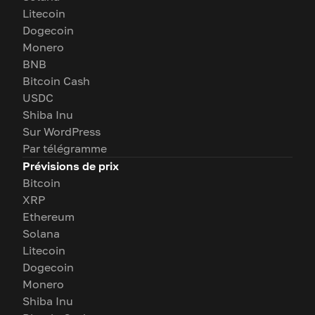
Litecoin
Dogecoin
Monero
BNB
Bitcoin Cash
USDC
Shiba Inu
Sur WordPress
Par télégramme
Prévisions de prix
Bitcoin
XRP
Ethereum
Solana
Litecoin
Dogecoin
Monero
Shiba Inu