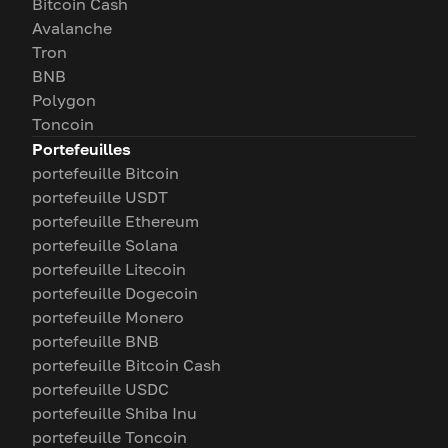
Bitcoin Cash
Avalanche
Tron
BNB
Polygon
Toncoin
Portefeuilles
portefeuille Bitcoin
portefeuille USDT
portefeuille Ethereum
portefeuille Solana
portefeuille Litecoin
portefeuille Dogecoin
portefeuille Monero
portefeuille BNB
portefeuille Bitcoin Cash
portefeuille USDC
portefeuille Shiba Inu
portefeuille Toncoin