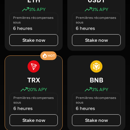
3
% APY
3
% APY
Premières récompenses
Premières récompenses
sous
sous
6 heures
6 heures
Stake now
Stake now
HOT
TRX
BNB
20
% APY
3
% APY
Premières récompenses
Premières récompenses
sous
sous
6 heures
6 heures
Stake now
Stake now