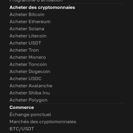
Acheter des cryptomonnaies
Acheter Bitcoin
Acheter Ethereum
Acheter Solana
Acheter Litecoin
Acheter USDT
Acheter Tron
Acheter Monero
Acheter Toncoin
Acheter Dogecoin
Acheter USDC
Acheter Avalanche
Acheter Shiba Inu
Acheter Polygon
Commerce
Échange ponctuel
Marchés des cryptomonnaies
BTC/USDT