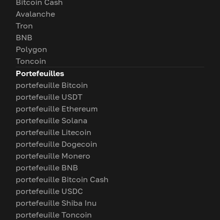
Bitcoin Cash
Avalanche
Tron
BNB
Polygon
Toncoin
Portefeuilles
portefeuille Bitcoin
portefeuille USDT
portefeuille Ethereum
portefeuille Solana
portefeuille Litecoin
portefeuille Dogecoin
portefeuille Monero
portefeuille BNB
portefeuille Bitcoin Cash
portefeuille USDC
portefeuille Shiba Inu
portefeuille Toncoin