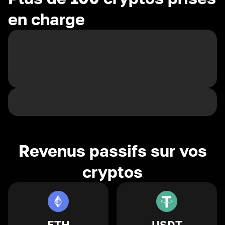
en charge
Revenus passifs sur vos
cryptos
ETH
USDT