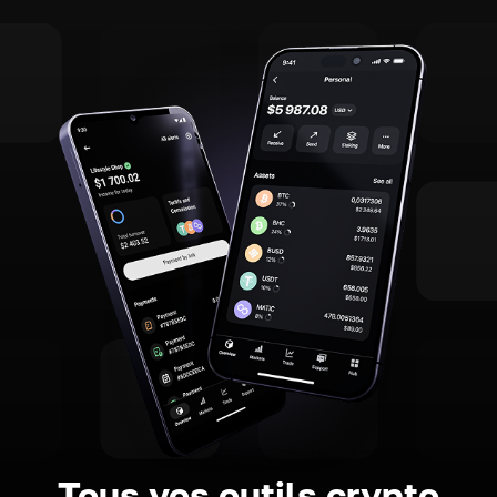
Tous vos outils crypto