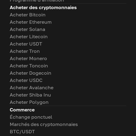
Acheter des cryptomonnaies
Acheter Bitcoin
Acheter Ethereum
Acheter Solana
Acheter Litecoin
Acheter USDT
Acheter Tron
Acheter Monero
Acheter Toncoin
Acheter Dogecoin
Acheter USDC
Acheter Avalanche
Acheter Shiba Inu
Acheter Polygon
Commerce
Échange ponctuel
Marchés des cryptomonnaies
BTC/USDT