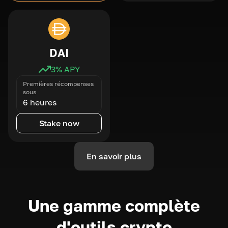
DAI
3
% APY
Premières récompenses
sous
6 heures
Stake now
En savoir plus
Une gamme complète
d'outils crypto