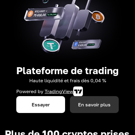
Plateforme de trading
Haute liquidité et frais dès 0,04 %
Powered by
TradingView
Essayer
En savoir plus
Plus de 100 cryptos prises