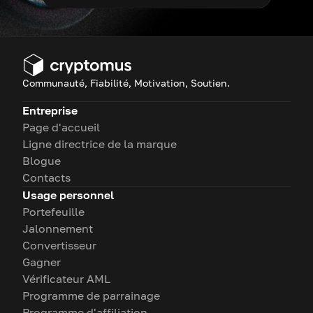
Communauté, Fiabilité, Motivation, Soutien.
Entreprise
Page d'accueil
Ligne directrice de la marque
Blogue
Contacts
Usage personnel
Portefeuille
Jalonnement
Convertisseur
Gagner
Vérificateur AML
Programme de parrainage
Programme d'affiliation