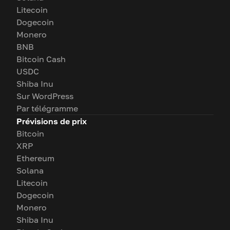
Litecoin
Dogecoin
Monero
BNB
Bitcoin Cash
USDC
Shiba Inu
Sur WordPress
Par télégramme
Prévisions de prix
Bitcoin
XRP
Ethereum
Solana
Litecoin
Dogecoin
Monero
Shiba Inu