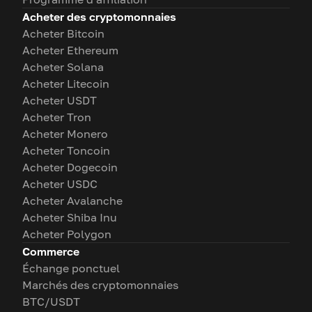
Acheter des cryptomonnaies
Acheter Bitcoin
Acheter Ethereum
Acheter Solana
Acheter Litecoin
Acheter USDT
Acheter Tron
Acheter Monero
Acheter Toncoin
Acheter Dogecoin
Acheter USDC
Acheter Avalanche
Acheter Shiba Inu
Acheter Polygon
Commerce
Échange ponctuel
Marchés des cryptomonnaies
BTC/USDT