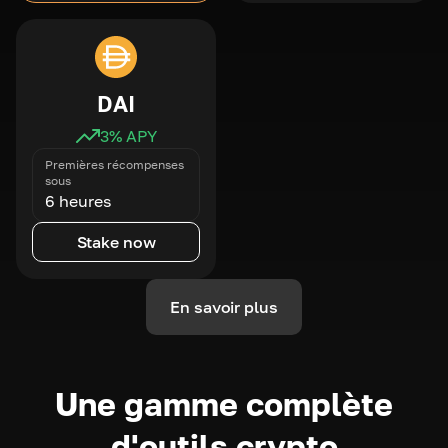
DAI
3
% APY
Premières récompenses
sous
6 heures
Stake now
En savoir plus
Une gamme complète
d'outils crypto