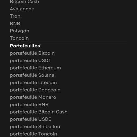
Bitcoin Cash
Avalanche
Tron
BNB
Polygon
Toncoin
Portefeuilles
portefeuille Bitcoin
portefeuille USDT
portefeuille Ethereum
portefeuille Solana
portefeuille Litecoin
portefeuille Dogecoin
portefeuille Monero
portefeuille BNB
portefeuille Bitcoin Cash
portefeuille USDC
portefeuille Shiba Inu
portefeuille Toncoin