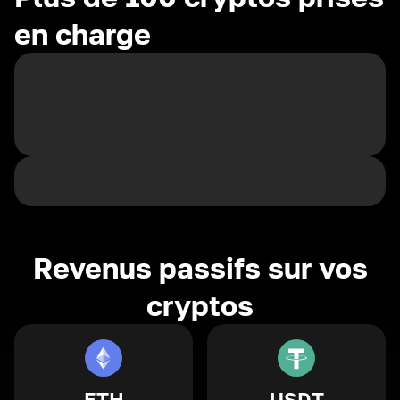
en charge
Revenus passifs sur vos
cryptos
ETH
USDT