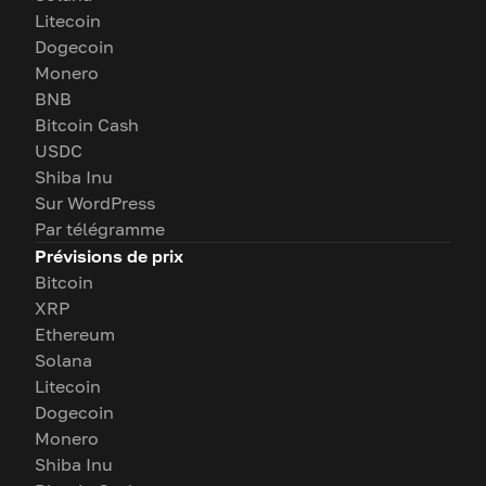
Litecoin
Dogecoin
Monero
BNB
Bitcoin Cash
USDC
Shiba Inu
Sur WordPress
Par télégramme
Prévisions de prix
Bitcoin
XRP
Ethereum
Solana
Litecoin
Dogecoin
Monero
Shiba Inu