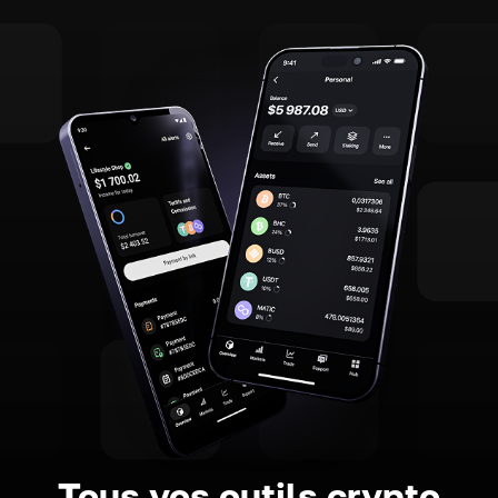
Tous vos outils crypto