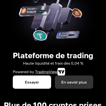
Plateforme de trading
Haute liquidité et frais dès 0,04 %
Powered by
TradingView
Essayer
En savoir plus
Plus de 100 cryptos prises