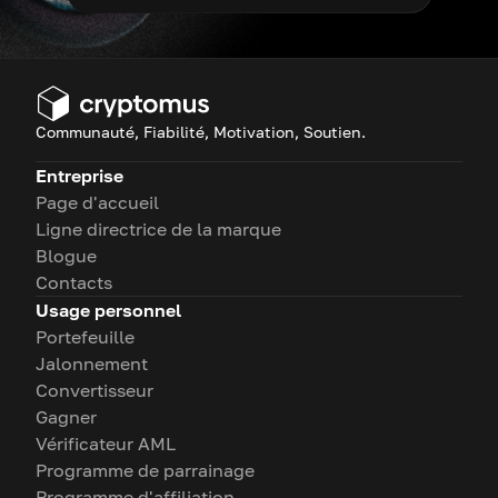
Communauté, Fiabilité, Motivation, Soutien.
Entreprise
Page d'accueil
Ligne directrice de la marque
Blogue
Contacts
Usage personnel
Portefeuille
Jalonnement
Convertisseur
Gagner
Vérificateur AML
Programme de parrainage
Programme d'affiliation