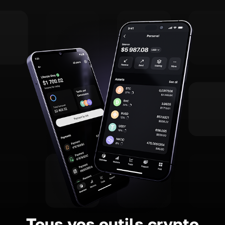
Tous vos outils crypto