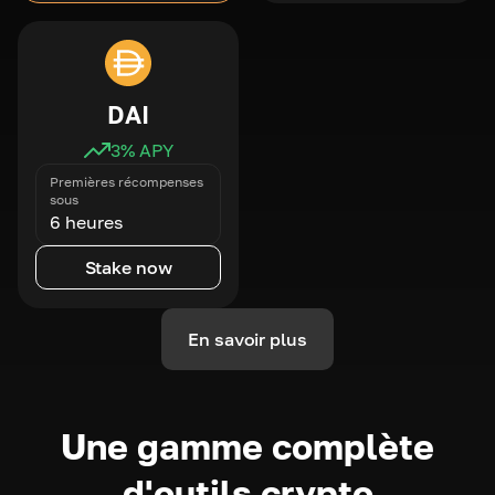
DAI
3
% APY
Premières récompenses
sous
6 heures
Stake now
En savoir plus
Une gamme complète
d'outils crypto