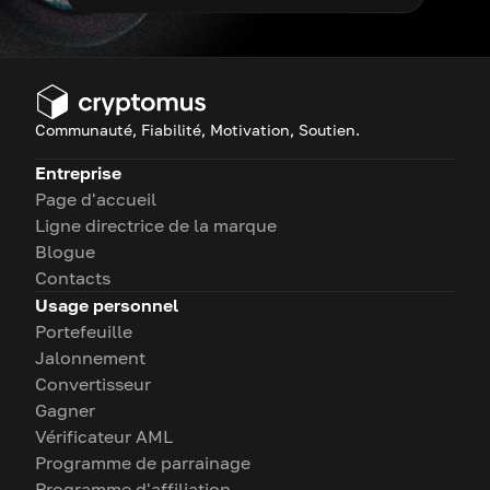
Communauté, Fiabilité, Motivation, Soutien.
Entreprise
Page d'accueil
Ligne directrice de la marque
Blogue
Contacts
Usage personnel
Portefeuille
Jalonnement
Convertisseur
Gagner
Vérificateur AML
Programme de parrainage
Programme d'affiliation