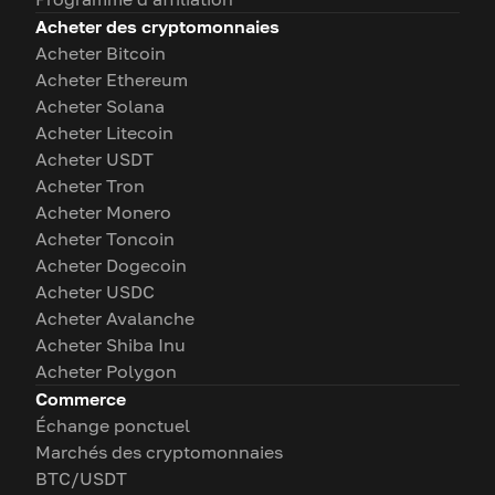
Acheter des cryptomonnaies
Acheter Bitcoin
Acheter Ethereum
Acheter Solana
Acheter Litecoin
Acheter USDT
Acheter Tron
Acheter Monero
Acheter Toncoin
Acheter Dogecoin
Acheter USDC
Acheter Avalanche
Acheter Shiba Inu
Acheter Polygon
Commerce
Échange ponctuel
Marchés des cryptomonnaies
BTC/USDT