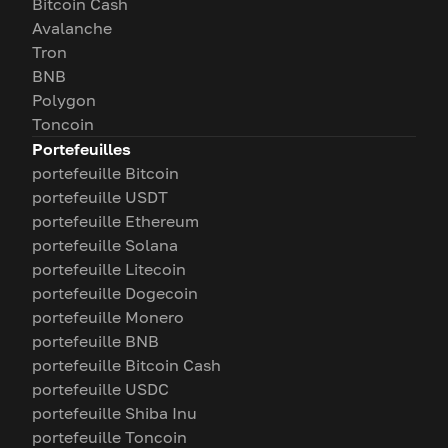
Bitcoin Cash
Avalanche
Tron
BNB
Polygon
Toncoin
Portefeuilles
portefeuille Bitcoin
portefeuille USDT
portefeuille Ethereum
portefeuille Solana
portefeuille Litecoin
portefeuille Dogecoin
portefeuille Monero
portefeuille BNB
portefeuille Bitcoin Cash
portefeuille USDC
portefeuille Shiba Inu
portefeuille Toncoin