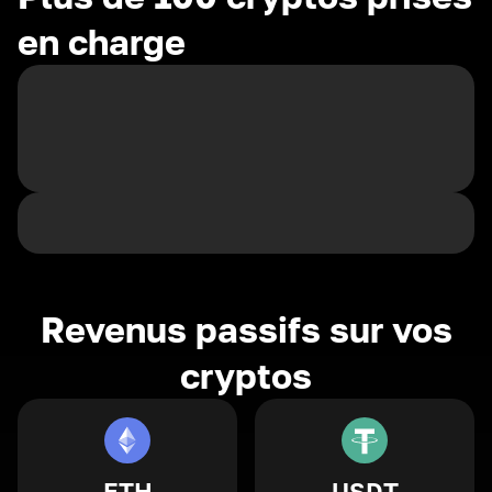
en charge
Revenus passifs sur vos
cryptos
ETH
USDT