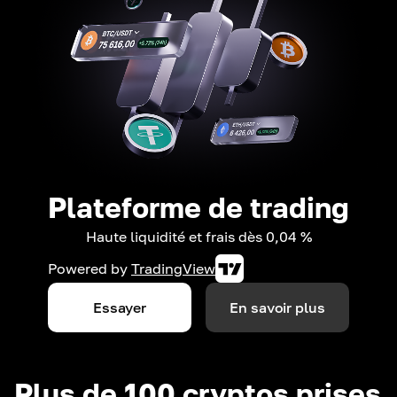
Plateforme de trading
Haute liquidité et frais dès 0,04 %
Powered by
TradingView
Essayer
En savoir plus
Plus de 100 cryptos prises