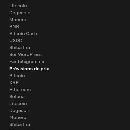
Litecoin
Dogecoin
Monero
BNB
Bitcoin Cash
USDC
Shiba Inu
Sur WordPress
Par télégramme
Prévisions de prix
Bitcoin
XRP
Ethereum
Solana
Litecoin
Dogecoin
Monero
Shiba Inu