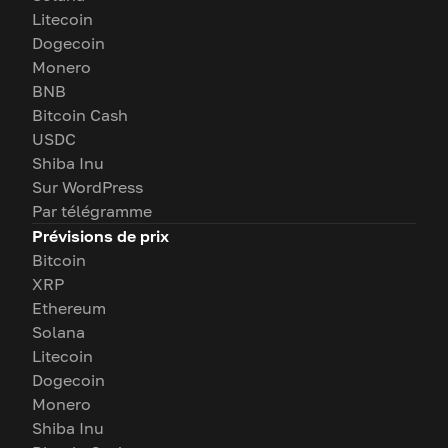
Litecoin
Dogecoin
Monero
BNB
Bitcoin Cash
USDC
Shiba Inu
Sur WordPress
Par télégramme
Prévisions de prix
Bitcoin
XRP
Ethereum
Solana
Litecoin
Dogecoin
Monero
Shiba Inu