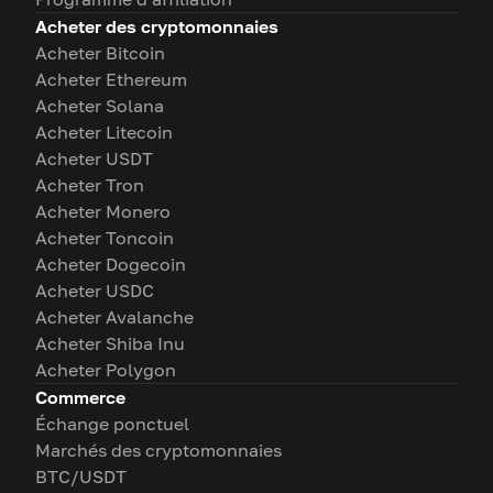
Acheter des cryptomonnaies
Acheter Bitcoin
Acheter Ethereum
Acheter Solana
Acheter Litecoin
Acheter USDT
Acheter Tron
Acheter Monero
Acheter Toncoin
Acheter Dogecoin
Acheter USDC
Acheter Avalanche
Acheter Shiba Inu
Acheter Polygon
Commerce
Échange ponctuel
Marchés des cryptomonnaies
BTC/USDT