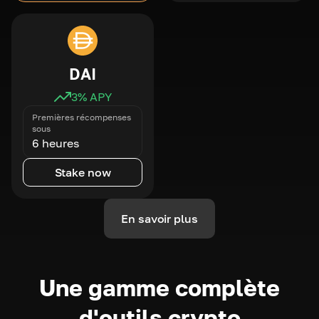
DAI
3
% APY
Premières récompenses
sous
6 heures
Stake now
En savoir plus
Une gamme complète
d'outils crypto