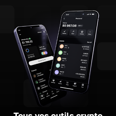
Tous vos outils crypto