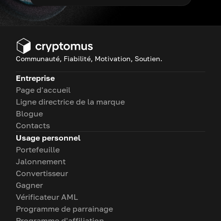
Communauté, Fiabilité, Motivation, Soutien.
Entreprise
Page d'accueil
Ligne directrice de la marque
Blogue
Contacts
Usage personnel
Portefeuille
Jalonnement
Convertisseur
Gagner
Vérificateur AML
Programme de parrainage
Programme d'affiliation