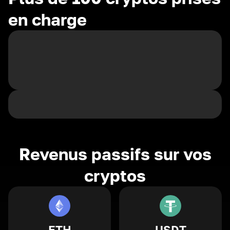
en charge
Revenus passifs sur vos
cryptos
ETH
USDT