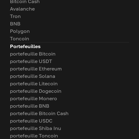
Bitcoin Cash
Avalanche
Tron
BNB
Polygon
Toncoin
Portefeuilles
portefeuille Bitcoin
portefeuille USDT
portefeuille Ethereum
portefeuille Solana
portefeuille Litecoin
portefeuille Dogecoin
portefeuille Monero
portefeuille BNB
portefeuille Bitcoin Cash
portefeuille USDC
portefeuille Shiba Inu
portefeuille Toncoin