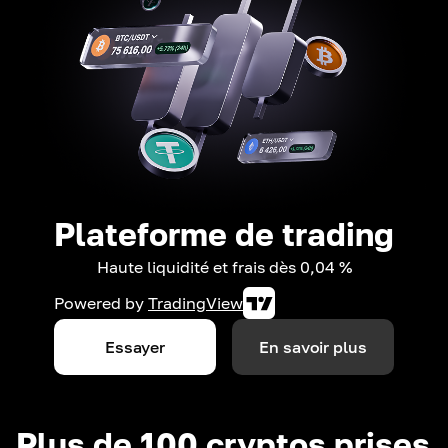
Plateforme de trading
Haute liquidité et frais dès 0,04 %
Powered by
TradingView
Essayer
En savoir plus
Plus de 100 cryptos prises