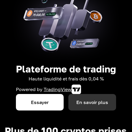
Plateforme de trading
Haute liquidité et frais dès 0,04 %
Powered by
TradingView
Essayer
En savoir plus
Plus de 100 cryptos prises