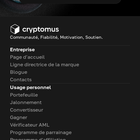
Communauté, Fiabilité, Motivation, Soutien.
Entreprise
Page d'accueil
Ligne directrice de la marque
Blogue
Contacts
Usage personnel
Portefeuille
Jalonnement
Convertisseur
Gagner
Vérificateur AML
Programme de parrainage
Programme d'affiliation