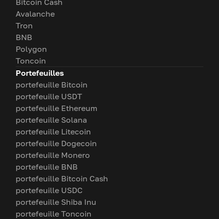
Bitcoin Cash
Avalanche
Tron
BNB
Polygon
Toncoin
Portefeuilles
portefeuille Bitcoin
portefeuille USDT
portefeuille Ethereum
portefeuille Solana
portefeuille Litecoin
portefeuille Dogecoin
portefeuille Monero
portefeuille BNB
portefeuille Bitcoin Cash
portefeuille USDC
portefeuille Shiba Inu
portefeuille Toncoin