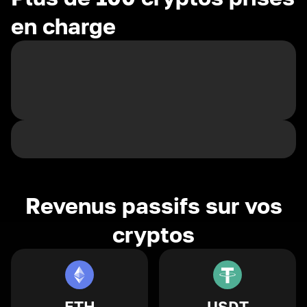
en charge
Revenus passifs sur vos
cryptos
ETH
USDT