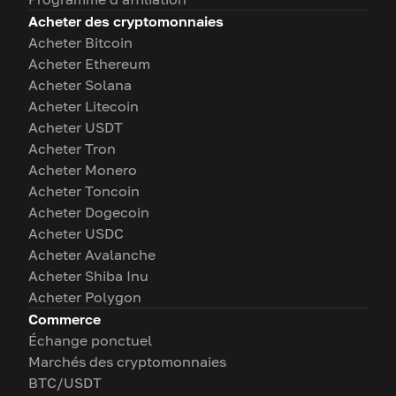
Acheter des cryptomonnaies
Acheter Bitcoin
Acheter Ethereum
Acheter Solana
Acheter Litecoin
Acheter USDT
Acheter Tron
Acheter Monero
Acheter Toncoin
Acheter Dogecoin
Acheter USDC
Acheter Avalanche
Acheter Shiba Inu
Acheter Polygon
Commerce
Échange ponctuel
Marchés des cryptomonnaies
BTC/USDT