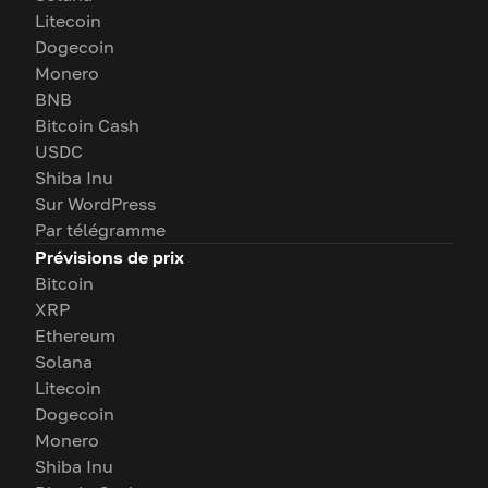
Litecoin
Dogecoin
Monero
BNB
Bitcoin Cash
USDC
Shiba Inu
Sur WordPress
Par télégramme
Prévisions de prix
Bitcoin
XRP
Ethereum
Solana
Litecoin
Dogecoin
Monero
Shiba Inu