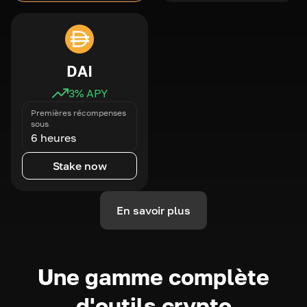
DAI
3
% APY
Premières récompenses
sous
6 heures
Stake now
En savoir plus
Une gamme complète
d'outils crypto