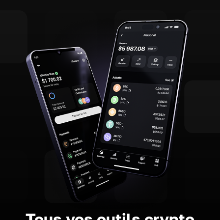
Tous vos outils crypto