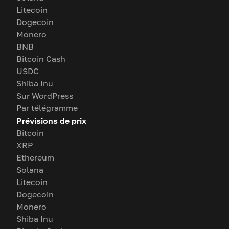
Litecoin
Dogecoin
Monero
BNB
Bitcoin Cash
USDC
Shiba Inu
Sur WordPress
Par télégramme
Prévisions de prix
Bitcoin
XRP
Ethereum
Solana
Litecoin
Dogecoin
Monero
Shiba Inu