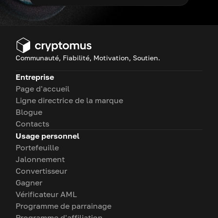
Communauté, Fiabilité, Motivation, Soutien.
Entreprise
Page d'accueil
Ligne directrice de la marque
Blogue
Contacts
Usage personnel
Portefeuille
Jalonnement
Convertisseur
Gagner
Vérificateur AML
Programme de parrainage
Programme d'affiliation