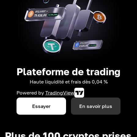
Plateforme de trading
Haute liquidité et frais dès 0,04 %
Powered by
TradingView
Essayer
En savoir plus
Plus de 100 cryptos prises