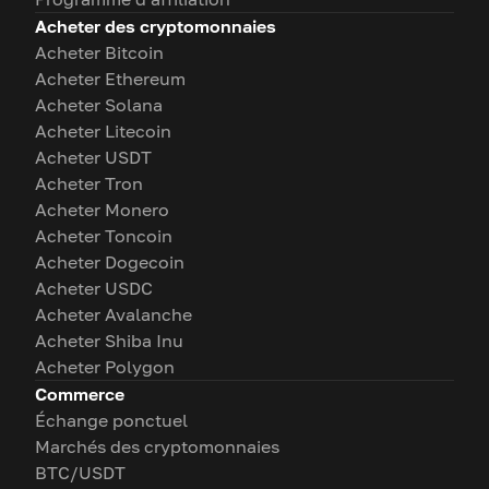
Acheter des cryptomonnaies
Acheter Bitcoin
Acheter Ethereum
Acheter Solana
Acheter Litecoin
Acheter USDT
Acheter Tron
Acheter Monero
Acheter Toncoin
Acheter Dogecoin
Acheter USDC
Acheter Avalanche
Acheter Shiba Inu
Acheter Polygon
Commerce
Échange ponctuel
Marchés des cryptomonnaies
BTC/USDT