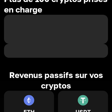
en charge
Revenus passifs sur vos
cryptos
ETH
USDT