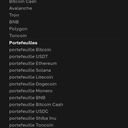
Bitcoin Cash
Avalanche
Tron
BNB
Polygon
Toncoin
Portefeuilles
portefeuille Bitcoin
portefeuille USDT
portefeuille Ethereum
portefeuille Solana
portefeuille Litecoin
portefeuille Dogecoin
portefeuille Monero
portefeuille BNB
portefeuille Bitcoin Cash
portefeuille USDC
portefeuille Shiba Inu
portefeuille Toncoin