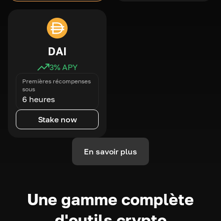
DAI
3
% APY
Premières récompenses
sous
6 heures
Stake now
En savoir plus
Une gamme complète
d'outils crypto