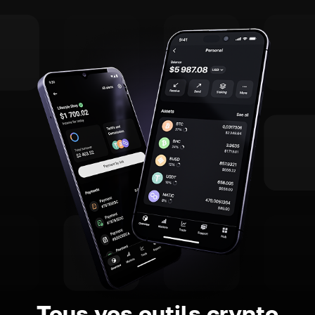
Tous vos outils crypto