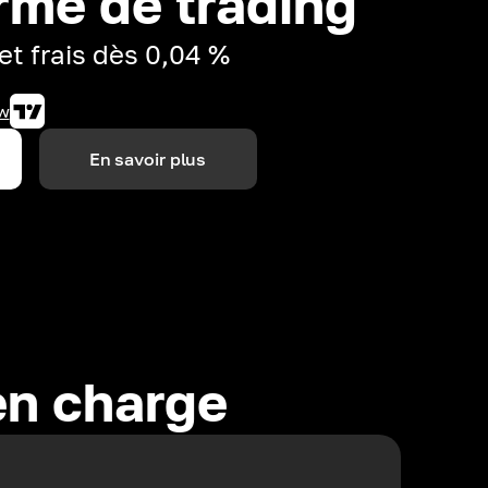
rme de trading
et frais dès 0,04 %
w
En savoir plus
en charge