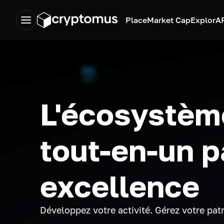
Place
Market Cap
Explor
A
L'écosystèm
tout-en-un p
excellence
Développez votre activité. Gérez votre pat