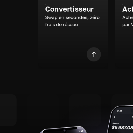
Convertisseur
Ac
Swap en secondes, zéro
Ache
frais de réseau
par 