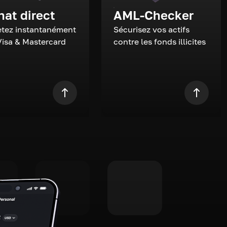
hat direct
AML-Checker
tez instantanément
Sécurisez vos actifs
Visa & Mastercard
contre les fonds illicites