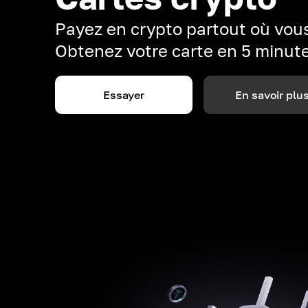
Payez en crypto partout où vous
Obtenez votre carte en 5 minut
Essayer
En savoir plu