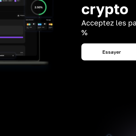
crypto
Acceptez les pa
%
Essayer