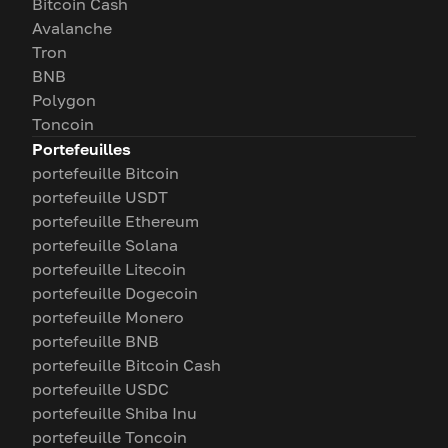
Bitcoin Cash
Avalanche
Tron
BNB
Polygon
Toncoin
Portefeuilles
portefeuille Bitcoin
portefeuille USDT
portefeuille Ethereum
portefeuille Solana
portefeuille Litecoin
portefeuille Dogecoin
portefeuille Monero
portefeuille BNB
portefeuille Bitcoin Cash
portefeuille USDC
portefeuille Shiba Inu
portefeuille Toncoin