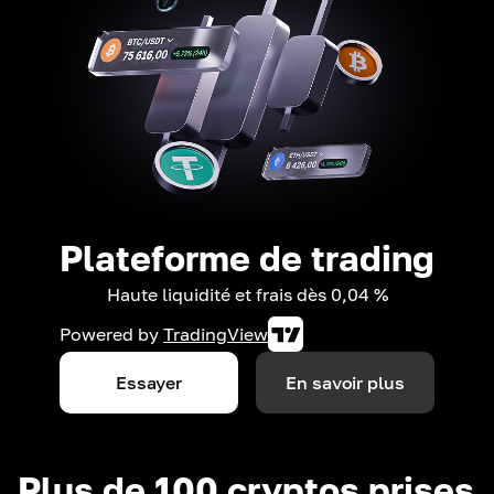
Plateforme de trading
Haute liquidité et frais dès 0,04 %
Powered by
TradingView
Essayer
En savoir plus
Plus de 100 cryptos prises