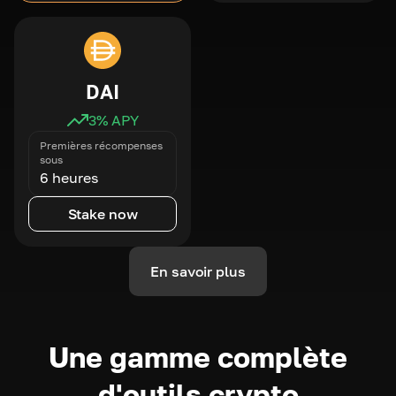
DAI
3
% APY
Premières récompenses
sous
6 heures
Stake now
En savoir plus
Une gamme complète
d'outils crypto