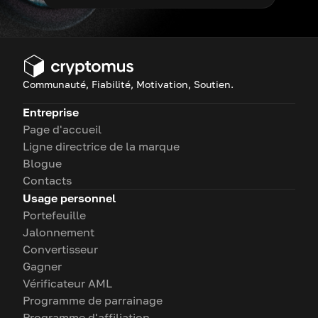
Communauté, Fiabilité, Motivation, Soutien.
Entreprise
Page d'accueil
Ligne directrice de la marque
Blogue
Contacts
Usage personnel
Portefeuille
Jalonnement
Convertisseur
Gagner
Vérificateur AML
Programme de parrainage
Programme d'affiliation