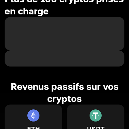
en charge
Revenus passifs sur vos
cryptos
ETH
USDT