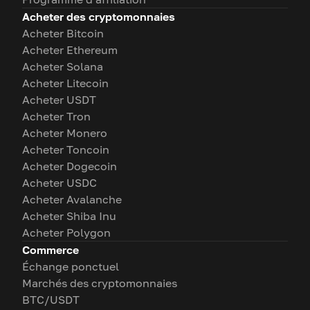
Acheter des cryptomonnaies
Acheter Bitcoin
Acheter Ethereum
Acheter Solana
Acheter Litecoin
Acheter USDT
Acheter Tron
Acheter Monero
Acheter Toncoin
Acheter Dogecoin
Acheter USDC
Acheter Avalanche
Acheter Shiba Inu
Acheter Polygon
Commerce
Échange ponctuel
Marchés des cryptomonnaies
BTC/USDT