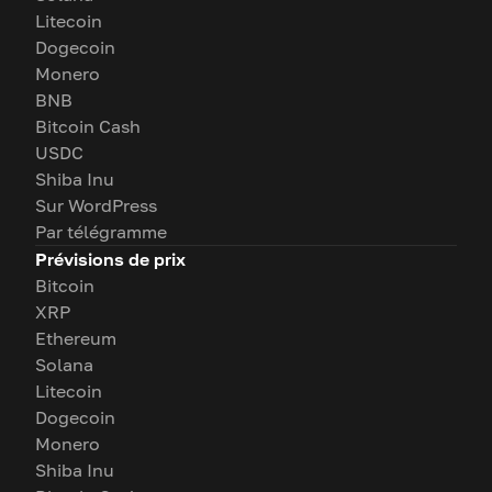
Litecoin
Dogecoin
Monero
BNB
Bitcoin Cash
USDC
Shiba Inu
Sur WordPress
Par télégramme
Prévisions de prix
Bitcoin
XRP
Ethereum
Solana
Litecoin
Dogecoin
Monero
Shiba Inu