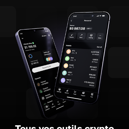
Tous vos outils crypto