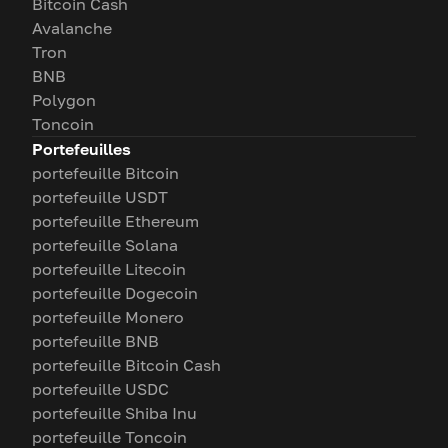
Bitcoin Cash
Avalanche
Tron
BNB
Polygon
Toncoin
Portefeuilles
portefeuille Bitcoin
portefeuille USDT
portefeuille Ethereum
portefeuille Solana
portefeuille Litecoin
portefeuille Dogecoin
portefeuille Monero
portefeuille BNB
portefeuille Bitcoin Cash
portefeuille USDC
portefeuille Shiba Inu
portefeuille Toncoin