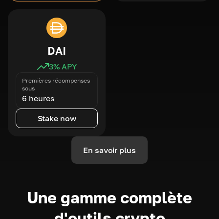
DAI
3
% APY
Premières récompenses
sous
6 heures
Stake now
En savoir plus
Une gamme complète
d'outils crypto