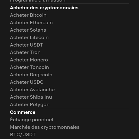
Acheter des cryptomonnaies
Acheter Bitcoin
Acheter Ethereum
Acheter Solana
Acheter Litecoin
Acheter USDT
Acheter Tron
Acheter Monero
Acheter Toncoin
Acheter Dogecoin
Acheter USDC
Acheter Avalanche
Acheter Shiba Inu
Acheter Polygon
Commerce
Échange ponctuel
Marchés des cryptomonnaies
BTC/USDT