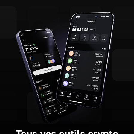
Tous vos outils crypto