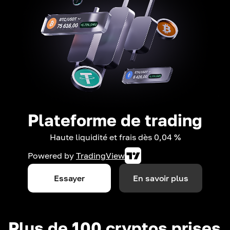
Plateforme de trading
Haute liquidité et frais dès 0,04 %
Powered by
TradingView
Essayer
En savoir plus
Plus de 100 cryptos prises