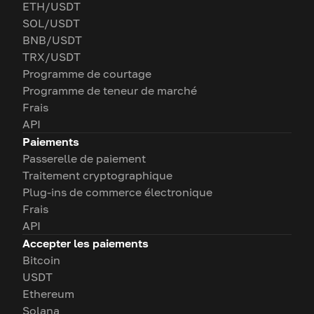
ETH/USDT
SOL/USDT
BNB/USDT
TRX/USDT
Programme de courtage
Programme de teneur de marché
Frais
API
Paiements
Passerelle de paiement
Traitement cryptographique
Plug-ins de commerce électronique
Frais
API
Accepter les paiements
Bitcoin
USDT
Ethereum
Solana