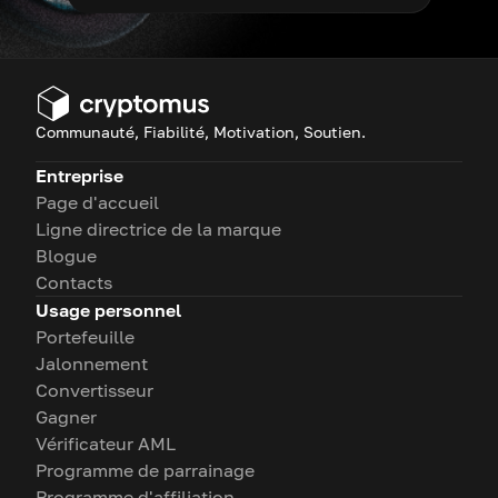
Communauté, Fiabilité, Motivation, Soutien.
Entreprise
Page d'accueil
Ligne directrice de la marque
Blogue
Contacts
Usage personnel
Portefeuille
Jalonnement
Convertisseur
Gagner
Vérificateur AML
Programme de parrainage
Programme d'affiliation