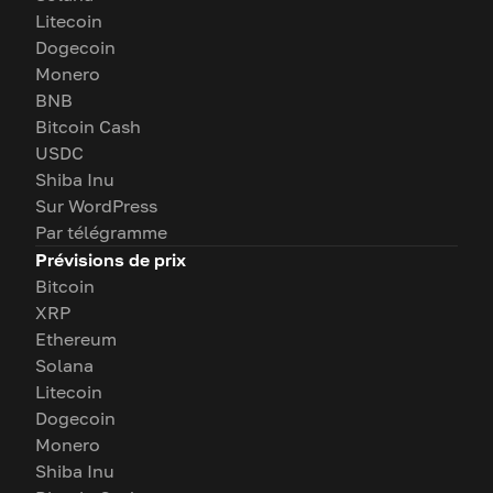
Litecoin
Dogecoin
Monero
BNB
Bitcoin Cash
USDC
Shiba Inu
Sur WordPress
Par télégramme
Prévisions de prix
Bitcoin
XRP
Ethereum
Solana
Litecoin
Dogecoin
Monero
Shiba Inu