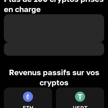
en charge
Revenus passifs sur vos
cryptos
ETH
USDT