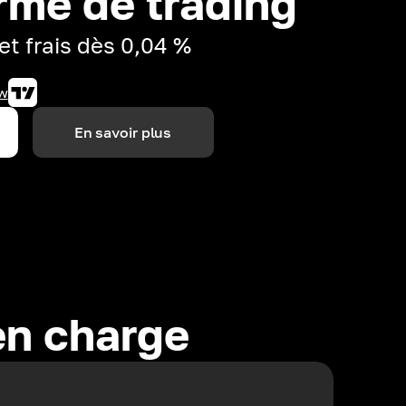
rme de trading
et frais dès 0,04 %
w
En savoir plus
en charge