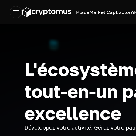
Place
Market Cap
Explor
A
L'écosystèm
tout-en-un p
excellence
Développez votre activité. Gérez votre pat