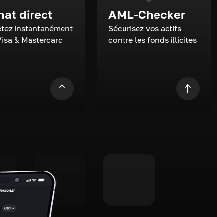
hat direct
AML-Checker
tez instantanément
Sécurisez vos actifs
Visa & Mastercard
contre les fonds illicites