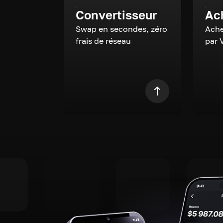
Convertisseur
Ac
Swap en secondes, zéro
Ache
frais de réseau
par 