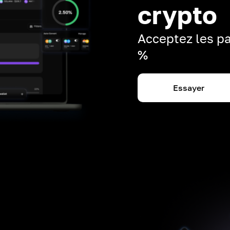
crypto
Acceptez les pa
%
Essayer