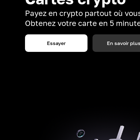
Payez en crypto partout où vous
Obtenez votre carte en 5 minut
Essayer
En savoir plu