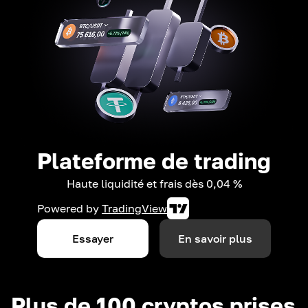
Plateforme de trading
Haute liquidité et frais dès 0,04 %
Powered by
TradingView
Essayer
En savoir plus
Plus de 100 cryptos prises