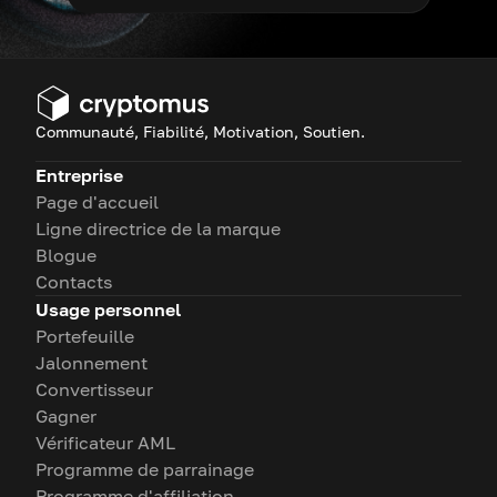
Communauté, Fiabilité, Motivation, Soutien.
Entreprise
Page d'accueil
Ligne directrice de la marque
Blogue
Contacts
Usage personnel
Portefeuille
Jalonnement
Convertisseur
Gagner
Vérificateur AML
Programme de parrainage
Programme d'affiliation