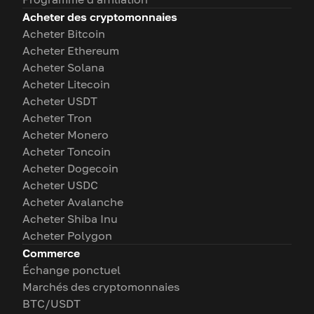
Acheter des cryptomonnaies
Acheter Bitcoin
Acheter Ethereum
Acheter Solana
Acheter Litecoin
Acheter USDT
Acheter Tron
Acheter Monero
Acheter Toncoin
Acheter Dogecoin
Acheter USDC
Acheter Avalanche
Acheter Shiba Inu
Acheter Polygon
Commerce
Échange ponctuel
Marchés des cryptomonnaies
BTC/USDT