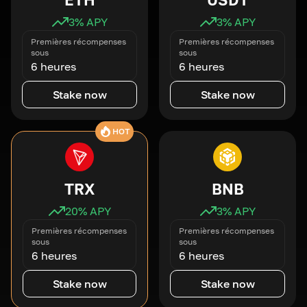
3
% APY
3
% APY
Premières récompenses
Premières récompenses
sous
sous
6 heures
6 heures
Stake now
Stake now
HOT
TRX
BNB
20
% APY
3
% APY
Premières récompenses
Premières récompenses
sous
sous
6 heures
6 heures
Stake now
Stake now