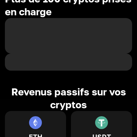
en charge
Revenus passifs sur vos
cryptos
ETH
USDT