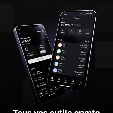
Tous vos outils crypto