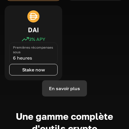
DAI
3
% APY
Premières récompenses
sous
6 heures
Stake now
En savoir plus
Une gamme complète
d'outils crypto