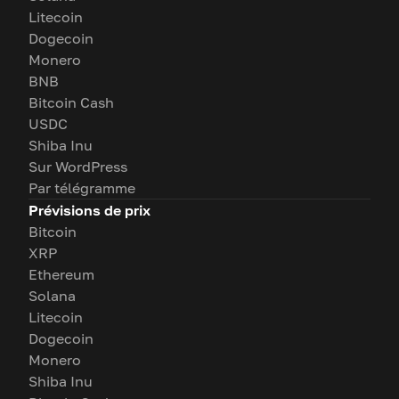
Litecoin
Dogecoin
Monero
BNB
Bitcoin Cash
USDC
Shiba Inu
Sur WordPress
Par télégramme
Prévisions de prix
Bitcoin
XRP
Ethereum
Solana
Litecoin
Dogecoin
Monero
Shiba Inu