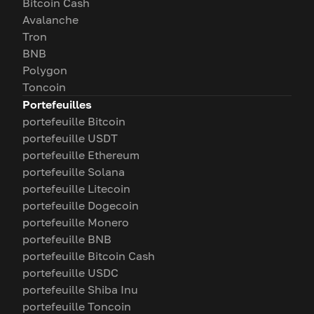
Bitcoin Cash
Avalanche
Tron
BNB
Polygon
Toncoin
Portefeuilles
portefeuille Bitcoin
portefeuille USDT
portefeuille Ethereum
portefeuille Solana
portefeuille Litecoin
portefeuille Dogecoin
portefeuille Monero
portefeuille BNB
portefeuille Bitcoin Cash
portefeuille USDC
portefeuille Shiba Inu
portefeuille Toncoin