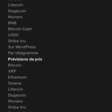
Litecoin
Dogecoin
Monero
BNB
Bitcoin Cash
USDC
Shiba Inu
Sur WordPress
Par télégramme
Prévisions de prix
Bitcoin
XRP
Ethereum
Solana
Litecoin
Dogecoin
Monero
Shiba Inu