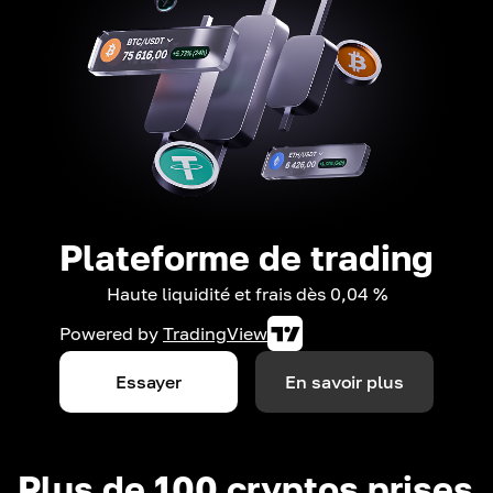
Plateforme de trading
Haute liquidité et frais dès 0,04 %
Powered by
TradingView
Essayer
En savoir plus
Plus de 100 cryptos prises