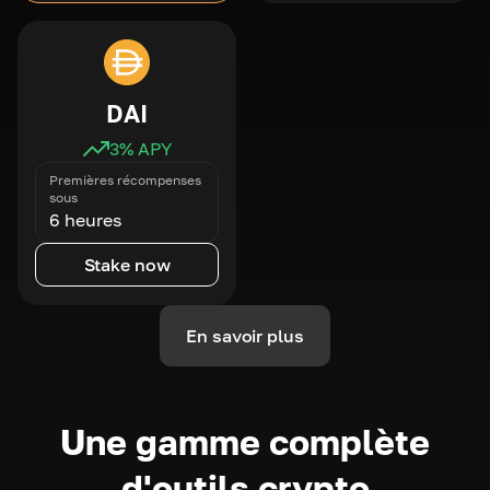
DAI
3
% APY
Premières récompenses
sous
6 heures
Stake now
En savoir plus
Une gamme complète
d'outils crypto