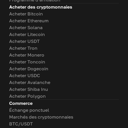
Acheter des cryptomonnaies
Acheter Bitcoin
Acheter Ethereum
Acheter Solana
Acheter Litecoin
Acheter USDT
Acheter Tron
Acheter Monero
Acheter Toncoin
Acheter Dogecoin
Acheter USDC
Acheter Avalanche
Acheter Shiba Inu
Acheter Polygon
Commerce
Échange ponctuel
Marchés des cryptomonnaies
BTC/USDT