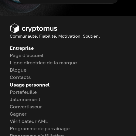
Communauté, Fiabilité, Motivation, Soutien.
Entreprise
Page d'accueil
Ligne directrice de la marque
Blogue
Contacts
Usage personnel
Portefeuille
Jalonnement
Convertisseur
Gagner
Vérificateur AML
Programme de parrainage
Programme d'affiliation