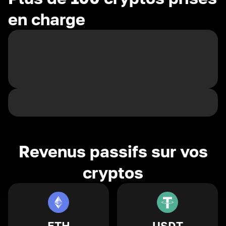
en charge
Revenus passifs sur vos
cryptos
ETH
USDT