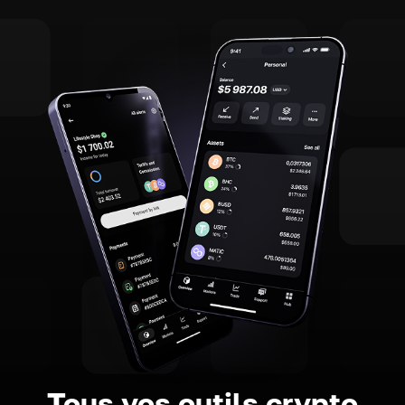
Tous vos outils crypto