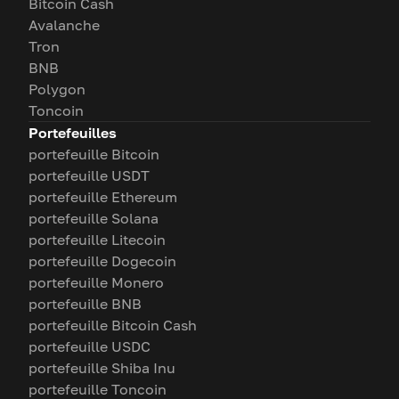
Bitcoin Cash
Avalanche
Tron
BNB
Polygon
Toncoin
Portefeuilles
portefeuille Bitcoin
portefeuille USDT
portefeuille Ethereum
portefeuille Solana
portefeuille Litecoin
portefeuille Dogecoin
portefeuille Monero
portefeuille BNB
portefeuille Bitcoin Cash
portefeuille USDC
portefeuille Shiba Inu
portefeuille Toncoin