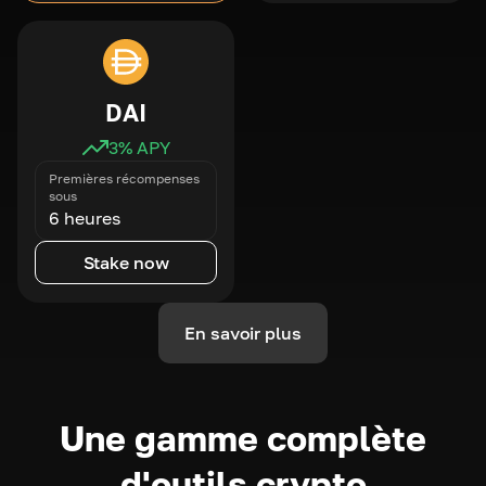
DAI
3
% APY
Premières récompenses
sous
6 heures
Stake now
En savoir plus
Une gamme complète
d'outils crypto