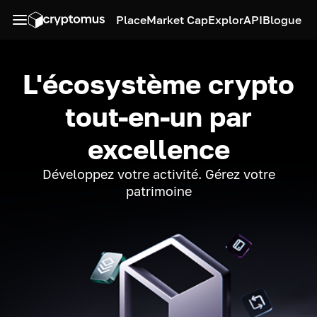
Place
Market Cap
Explor
API
Blogue
L'écosystème crypto
tout-en-un par
excellence
Développez votre activité. Gérez votre
patrimoine