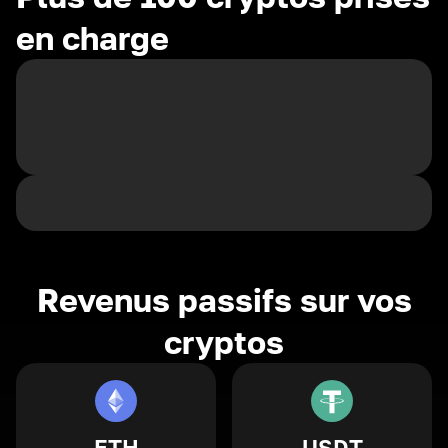
en charge
Revenus passifs sur vos
cryptos
ETH
USDT