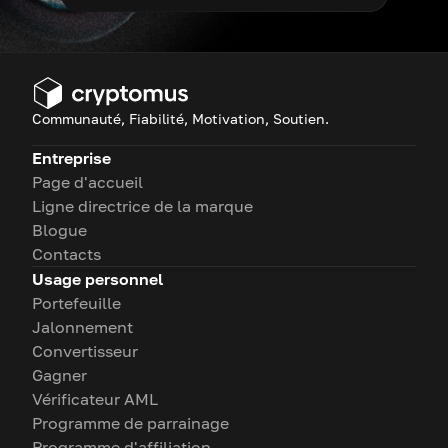
Communauté, Fiabilité, Motivation, Soutien.
Entreprise
Page d'accueil
Ligne directrice de la marque
Blogue
Contacts
Usage personnel
Portefeuille
Jalonnement
Convertisseur
Gagner
Vérificateur AML
Programme de parrainage
Programme d'affiliation