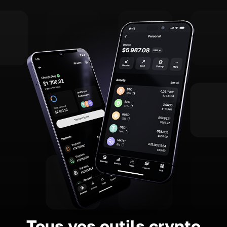
Tous vos outils crypto