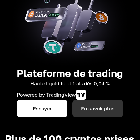
Plateforme de trading
Haute liquidité et frais dès 0,04 %
Powered by
TradingView
Essayer
En savoir plus
Plus de 100 cryptos prises