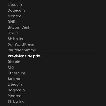
Litecoin
Dogecoin
Monero
BNB
Bitcoin Cash
USDC
Shiba Inu
Sur WordPress
Par télégramme
Prévisions de prix
Bitcoin
XRP
Ethereum
Solana
Litecoin
Dogecoin
Monero
Shiba Inu