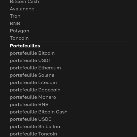
Bitcoin Cash
Avalanche
Tron
BNB
Polygon
Toncoin
Portefeuilles
portefeuille Bitcoin
portefeuille USDT
portefeuille Ethereum
portefeuille Solana
portefeuille Litecoin
portefeuille Dogecoin
portefeuille Monero
portefeuille BNB
portefeuille Bitcoin Cash
portefeuille USDC
portefeuille Shiba Inu
portefeuille Toncoin