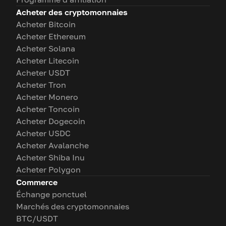
Acheter des cryptomonnaies
Acheter Bitcoin
Acheter Ethereum
Acheter Solana
Acheter Litecoin
Acheter USDT
Acheter Tron
Acheter Monero
Acheter Toncoin
Acheter Dogecoin
Acheter USDC
Acheter Avalanche
Acheter Shiba Inu
Acheter Polygon
Commerce
Échange ponctuel
Marchés des cryptomonnaies
BTC/USDT