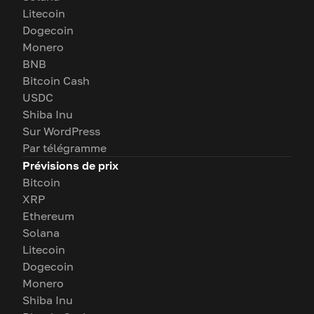
Litecoin
Dogecoin
Monero
BNB
Bitcoin Cash
USDC
Shiba Inu
Sur WordPress
Par télégramme
Prévisions de prix
Bitcoin
XRP
Ethereum
Solana
Litecoin
Dogecoin
Monero
Shiba Inu