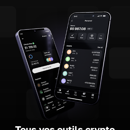
Tous vos outils crypto