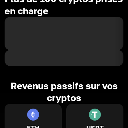
en charge
Revenus passifs sur vos
cryptos
ETH
USDT