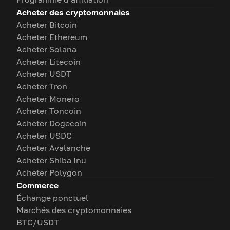
Acheter des cryptomonnaies
Acheter Bitcoin
Acheter Ethereum
Acheter Solana
Acheter Litecoin
Acheter USDT
Acheter Tron
Acheter Monero
Acheter Toncoin
Acheter Dogecoin
Acheter USDC
Acheter Avalanche
Acheter Shiba Inu
Acheter Polygon
Commerce
Échange ponctuel
Marchés des cryptomonnaies
BTC/USDT