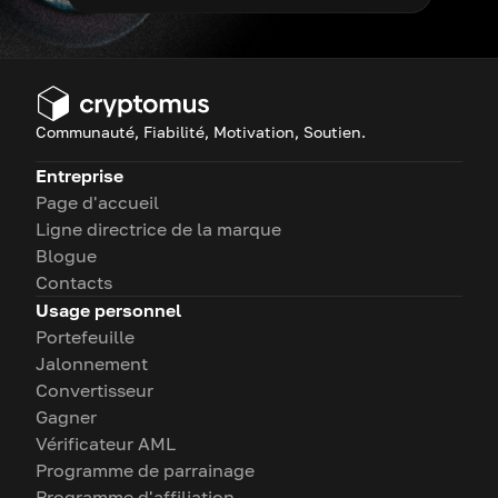
Communauté, Fiabilité, Motivation, Soutien.
Entreprise
Page d'accueil
Ligne directrice de la marque
Blogue
Contacts
Usage personnel
Portefeuille
Jalonnement
Convertisseur
Gagner
Vérificateur AML
Programme de parrainage
Programme d'affiliation