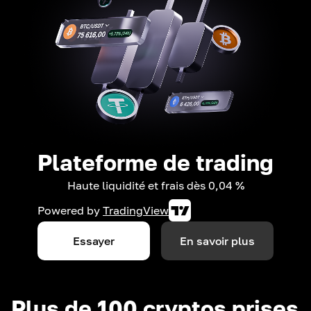
Plateforme de trading
Haute liquidité et frais dès 0,04 %
Powered by
TradingView
Essayer
En savoir plus
Plus de 100 cryptos prises