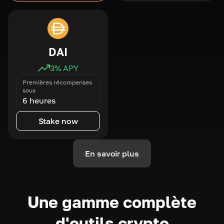
DAI
3
% APY
Premières récompenses
sous
6 heures
Stake now
En savoir plus
Une gamme complète
d'outils crypto