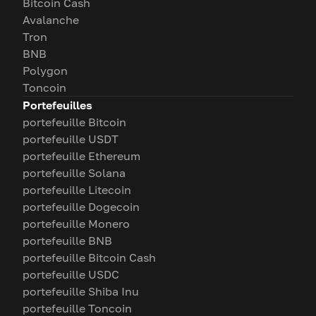
Bitcoin Cash
Avalanche
Tron
BNB
Polygon
Toncoin
Portefeuilles
portefeuille Bitcoin
portefeuille USDT
portefeuille Ethereum
portefeuille Solana
portefeuille Litecoin
portefeuille Dogecoin
portefeuille Monero
portefeuille BNB
portefeuille Bitcoin Cash
portefeuille USDC
portefeuille Shiba Inu
portefeuille Toncoin