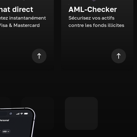
hat direct
AML-Checker
tez instantanément
Sécurisez vos actifs
Visa & Mastercard
contre les fonds illicites