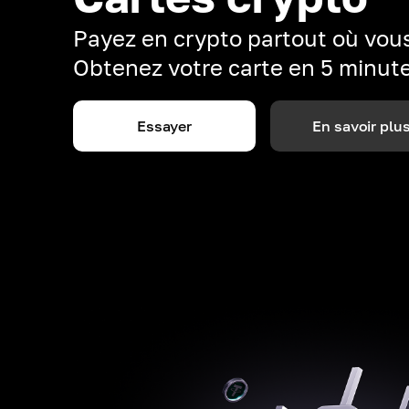
Payez en crypto partout où vous
Obtenez votre carte en 5 minut
Essayer
En savoir plu