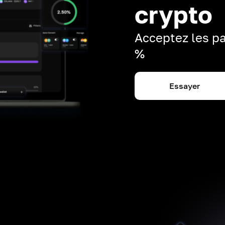
crypto
Acceptez les pa
%
Essayer