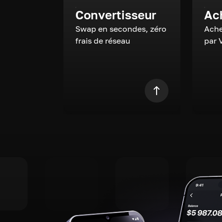
Convertisseur
Ac
Swap en secondes, zéro
Ache
frais de réseau
par 