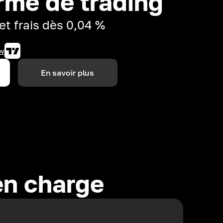
rme de trading
et frais dès 0,04 %
w
En savoir plus
en charge