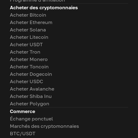
Acheter des cryptomonnaies
Acheter Bitcoin
Acheter Ethereum
Acheter Solana
Acheter Litecoin
Acheter USDT
Acheter Tron
Acheter Monero
Acheter Toncoin
Acheter Dogecoin
Acheter USDC
Acheter Avalanche
Acheter Shiba Inu
Acheter Polygon
Commerce
Échange ponctuel
Marchés des cryptomonnaies
BTC/USDT