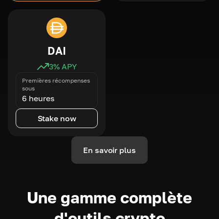
DAI
3
% APY
Premières récompenses
sous
6 heures
Stake now
En savoir plus
Une gamme complète
d'outils crypto