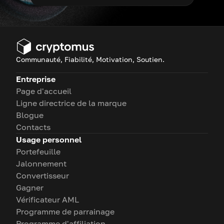
Communauté, Fiabilité, Motivation, Soutien.
Entreprise
Page d'accueil
Ligne directrice de la marque
Blogue
Contacts
Usage personnel
Portefeuille
Jalonnement
Convertisseur
Gagner
Vérificateur AML
Programme de parrainage
Programme d'affiliation