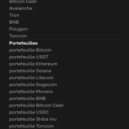
Bitcoin Cash
Avalanche
Tron
BNB
Polygon
Toncoin
Portefeuilles
portefeuille Bitcoin
portefeuille USDT
portefeuille Ethereum
portefeuille Solana
portefeuille Litecoin
portefeuille Dogecoin
portefeuille Monero
portefeuille BNB
portefeuille Bitcoin Cash
portefeuille USDC
portefeuille Shiba Inu
portefeuille Toncoin