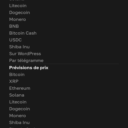
Litecoin
Dogecoin
Monero
BNB
Bitcoin Cash
USDC
Shiba Inu
Sur WordPress
Par télégramme
Prévisions de prix
Bitcoin
XRP
Ethereum
Solana
Litecoin
Dogecoin
Monero
Shiba Inu