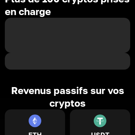
en charge
Revenus passifs sur vos
cryptos
ETH
USDT