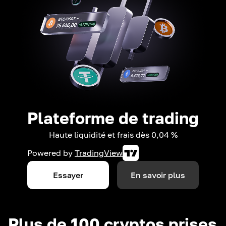
Plateforme de trading
Haute liquidité et frais dès 0,04 %
Powered by
TradingView
Essayer
En savoir plus
Plus de 100 cryptos prises