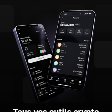
Tous vos outils crypto