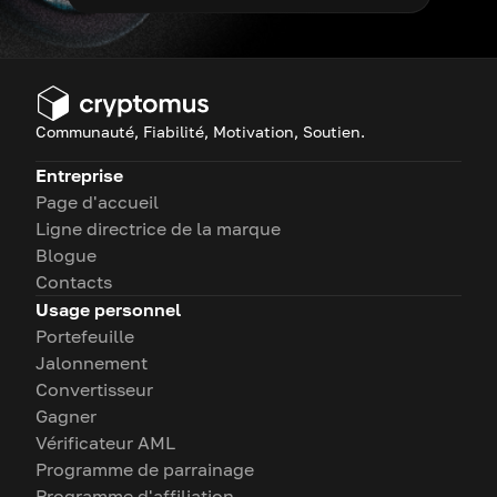
Communauté, Fiabilité, Motivation, Soutien.
Entreprise
Page d'accueil
Ligne directrice de la marque
Blogue
Contacts
Usage personnel
Portefeuille
Jalonnement
Convertisseur
Gagner
Vérificateur AML
Programme de parrainage
Programme d'affiliation