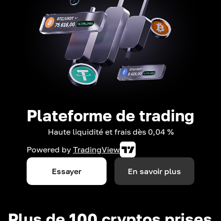
Plateforme de trading
Haute liquidité et frais dès 0,04 %
Powered by
TradingView
Essayer
En savoir plus
Plus de 100 cryptos prises