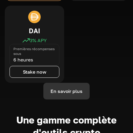
DAI
3
% APY
Premières récompenses
sous
6 heures
Stake now
En savoir plus
Une gamme complète
d'outils crypto