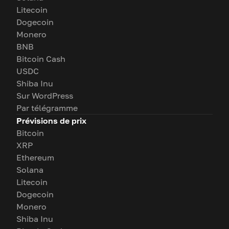
Litecoin
Dogecoin
Monero
BNB
Bitcoin Cash
USDC
Shiba Inu
Sur WordPress
Par télégramme
Prévisions de prix
Bitcoin
XRP
Ethereum
Solana
Litecoin
Dogecoin
Monero
Shiba Inu