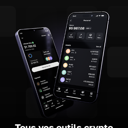
Tous vos outils crypto