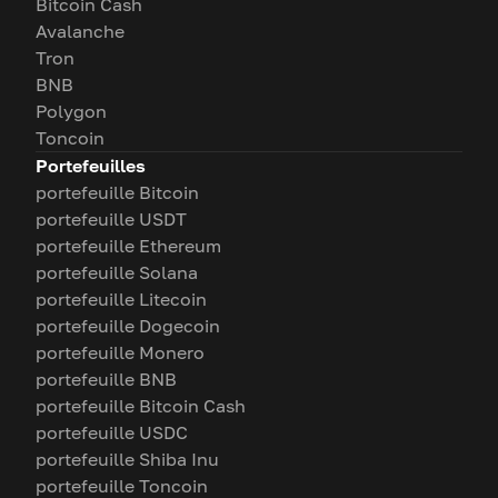
Bitcoin Cash
Avalanche
Tron
BNB
Polygon
Toncoin
Portefeuilles
portefeuille Bitcoin
portefeuille USDT
portefeuille Ethereum
portefeuille Solana
portefeuille Litecoin
portefeuille Dogecoin
portefeuille Monero
portefeuille BNB
portefeuille Bitcoin Cash
portefeuille USDC
portefeuille Shiba Inu
portefeuille Toncoin