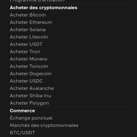
Acheter des cryptomonnaies
Acheter Bitcoin
Acheter Ethereum
Acheter Solana
Acheter Litecoin
Acheter USDT
Acheter Tron
Acheter Monero
Acheter Toncoin
Acheter Dogecoin
Acheter USDC
Acheter Avalanche
Acheter Shiba Inu
Acheter Polygon
Commerce
Échange ponctuel
Marchés des cryptomonnaies
BTC/USDT