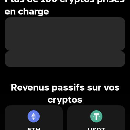
en charge
Revenus passifs sur vos
cryptos
ETH
USDT