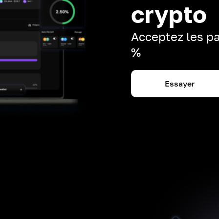
crypto
Acceptez les pa
%
Essayer