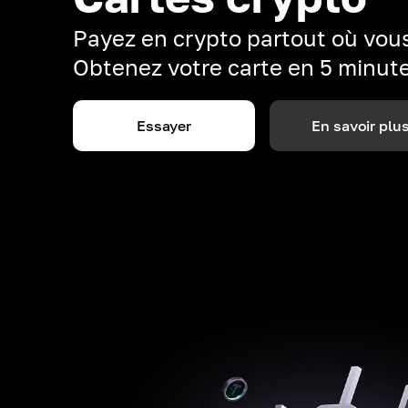
Payez en crypto partout où vous
Obtenez votre carte en 5 minut
Essayer
En savoir plu