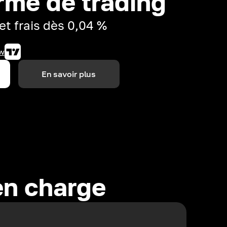
rme de trading
et frais dès 0,04 %
w
En savoir plus
en charge