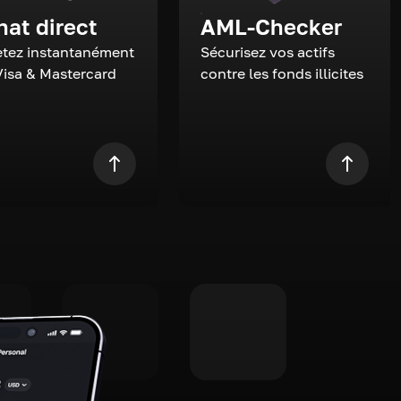
hat direct
AML-Checker
tez instantanément
Sécurisez vos actifs
Visa & Mastercard
contre les fonds illicites