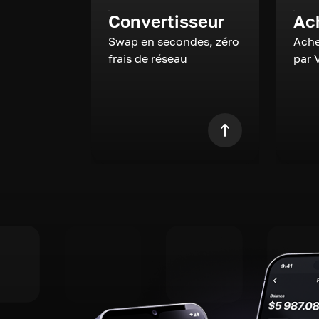
Convertisseur
Ac
Swap en secondes, zéro
Ache
frais de réseau
par 