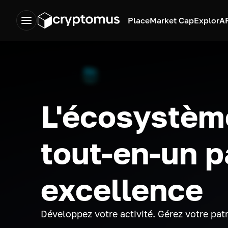
Place
Market Cap
Explor
A
L'écosystèm
tout-en-un p
excellence
Développez votre activité. Gérez votre pat