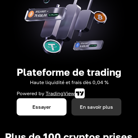
Plateforme de trading
Haute liquidité et frais dès 0,04 %
Powered by
TradingView
Essayer
En savoir plus
Plus de 100 cryptos prises