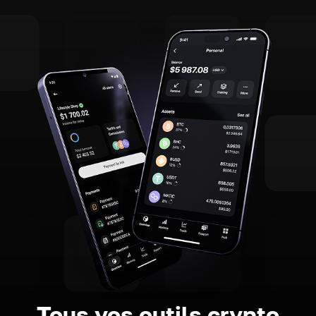
Tous vos outils crypto