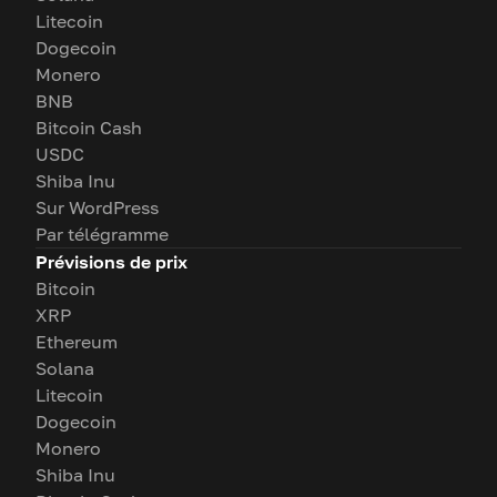
Litecoin
Dogecoin
Monero
BNB
Bitcoin Cash
USDC
Shiba Inu
Sur WordPress
Par télégramme
Prévisions de prix
Bitcoin
XRP
Ethereum
Solana
Litecoin
Dogecoin
Monero
Shiba Inu