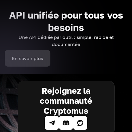
API unifiée pour tous vos
besoins
Une API dédiée par outil : simple, rapide et
documentée
En savoir plus
Rejoignez la
communauté
Cryptomus