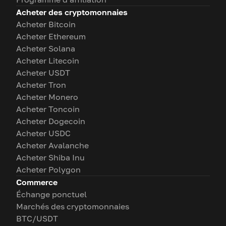
Acheter des cryptomonnaies
Acheter Bitcoin
Acheter Ethereum
Acheter Solana
Acheter Litecoin
Acheter USDT
Acheter Tron
Acheter Monero
Acheter Toncoin
Acheter Dogecoin
Acheter USDC
Acheter Avalanche
Acheter Shiba Inu
Acheter Polygon
Commerce
Échange ponctuel
Marchés des cryptomonnaies
BTC/USDT