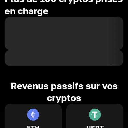
en charge
Revenus passifs sur vos
cryptos
ETH
USDT