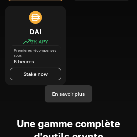
DAI
3
% APY
Premières récompenses
sous
6 heures
Stake now
En savoir plus
Une gamme complète
d'outils crypto