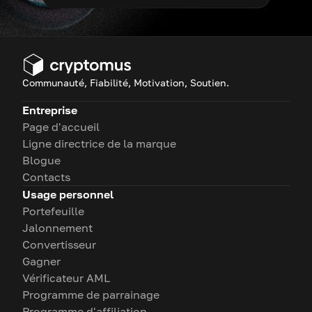
Communauté, Fiabilité, Motivation, Soutien.
Entreprise
Page d'accueil
Ligne directrice de la marque
Blogue
Contacts
Usage personnel
Portefeuille
Jalonnement
Convertisseur
Gagner
Vérificateur AML
Programme de parrainage
Programme d'affiliation