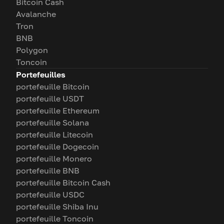
Bitcoin Cash
Avalanche
Tron
BNB
Polygon
Toncoin
Portefeuilles
portefeuille Bitcoin
portefeuille USDT
portefeuille Ethereum
portefeuille Solana
portefeuille Litecoin
portefeuille Dogecoin
portefeuille Monero
portefeuille BNB
portefeuille Bitcoin Cash
portefeuille USDC
portefeuille Shiba Inu
portefeuille Toncoin