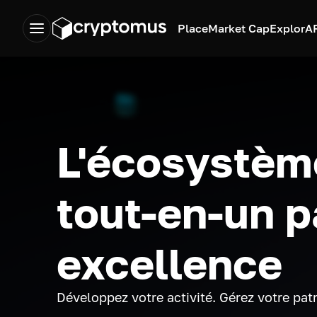
Place
Market Cap
Explor
A
L'écosystèm
tout-en-un p
excellence
Développez votre activité. Gérez votre pat