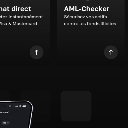
hat direct
AML-Checker
tez instantanément
Sécurisez vos actifs
Visa & Mastercard
contre les fonds illicites