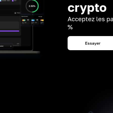
crypto
Acceptez les pa
%
Essayer