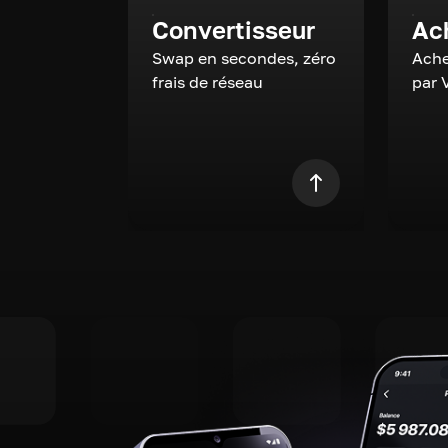
Convertisseur
Ac
Swap en secondes, zéro
Ache
frais de réseau
par 