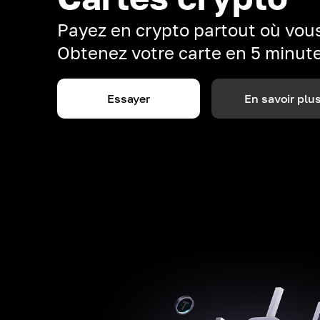
Payez en crypto partout où vous
Obtenez votre carte en 5 minut
Essayer
En savoir plu