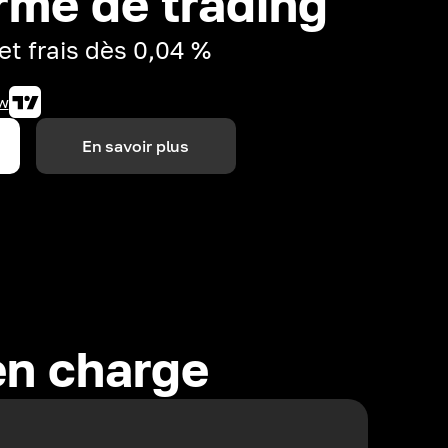
rme de trading
et frais dès 0,04 %
w
En savoir plus
en charge