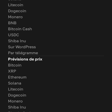
Litecoin
Dogecoin
Monero
BNB
Bitcoin Cash
USDC
Shiba Inu
Sur WordPress
Par télégramme
Prévisions de prix
Bitcoin
XRP
Ethereum
Solana
Litecoin
Dogecoin
Monero
Shiba Inu