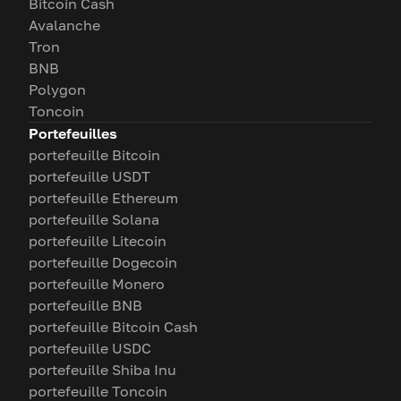
Bitcoin Cash
Avalanche
Tron
BNB
Polygon
Toncoin
Portefeuilles
portefeuille Bitcoin
portefeuille USDT
portefeuille Ethereum
portefeuille Solana
portefeuille Litecoin
portefeuille Dogecoin
portefeuille Monero
portefeuille BNB
portefeuille Bitcoin Cash
portefeuille USDC
portefeuille Shiba Inu
portefeuille Toncoin