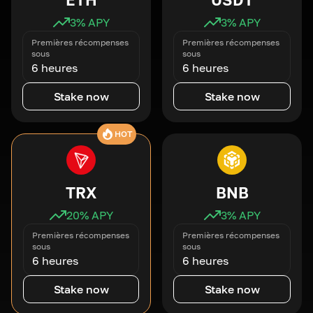
3
% APY
3
% APY
Premières récompenses
Premières récompenses
sous
sous
6 heures
6 heures
Stake now
Stake now
HOT
TRX
BNB
20
% APY
3
% APY
Premières récompenses
Premières récompenses
sous
sous
6 heures
6 heures
Stake now
Stake now