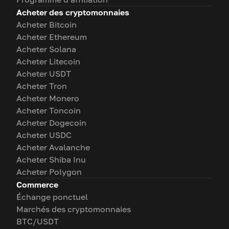
Acheter des cryptomonnaies
Acheter Bitcoin
Acheter Ethereum
Acheter Solana
Acheter Litecoin
Acheter USDT
Acheter Tron
Acheter Monero
Acheter Toncoin
Acheter Dogecoin
Acheter USDC
Acheter Avalanche
Acheter Shiba Inu
Acheter Polygon
Commerce
Échange ponctuel
Marchés des cryptomonnaies
BTC/USDT