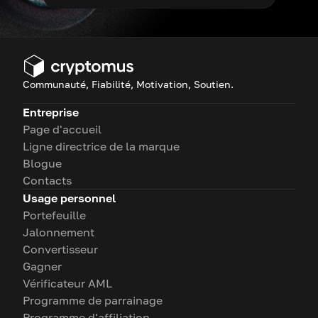
Communauté, Fiabilité, Motivation, Soutien.
Entreprise
Page d'accueil
Ligne directrice de la marque
Blogue
Contacts
Usage personnel
Portefeuille
Jalonnement
Convertisseur
Gagner
Vérificateur AML
Programme de parrainage
Programme d'affiliation