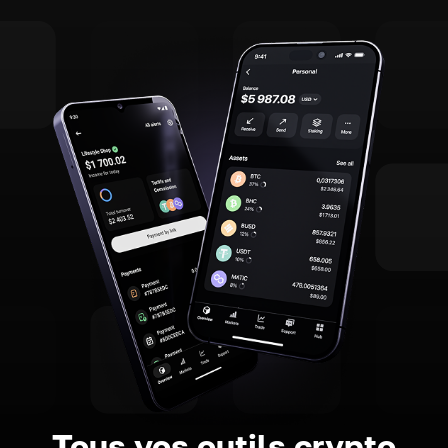
Tous vos outils crypto