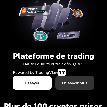
Plateforme de trading
Haute liquidité et frais dès 0,04 %
Powered by
TradingView
Essayer
En savoir plus
Plus de 100 cryptos prises