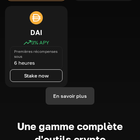
DAI
3
% APY
Premières récompenses
sous
6 heures
Stake now
En savoir plus
Une gamme complète
d'outils crypto