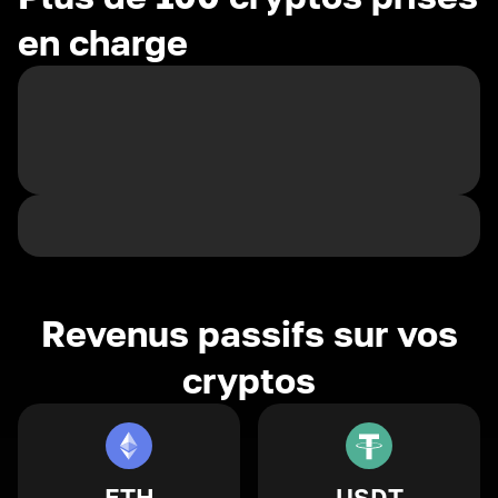
en charge
Revenus passifs sur vos
cryptos
ETH
USDT