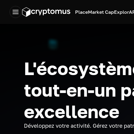
Place
Market Cap
Explor
A
L'écosystèm
tout-en-un p
excellence
Développez votre activité. Gérez votre pat