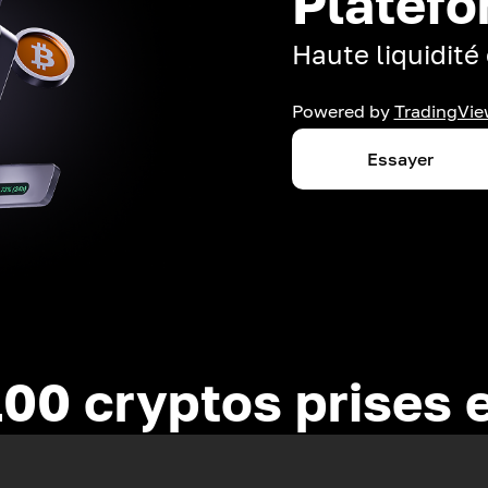
Platefo
Haute liquidité 
Powered by
TradingVie
Essayer
100 cryptos prises 