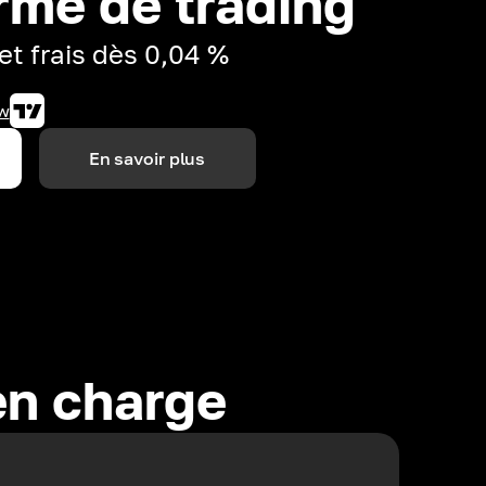
rme de trading
et frais dès 0,04 %
w
En savoir plus
en charge