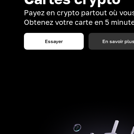
Payez en crypto partout où vous
Obtenez votre carte en 5 minut
Essayer
En savoir plu