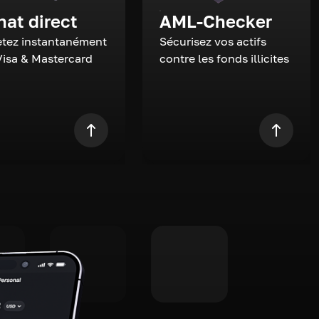
hat direct
AML-Checker
tez instantanément
Sécurisez vos actifs
Visa & Mastercard
contre les fonds illicites