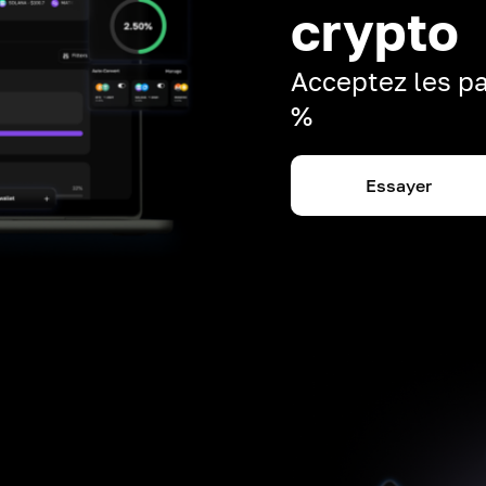
crypto
Acceptez les pa
%
Essayer