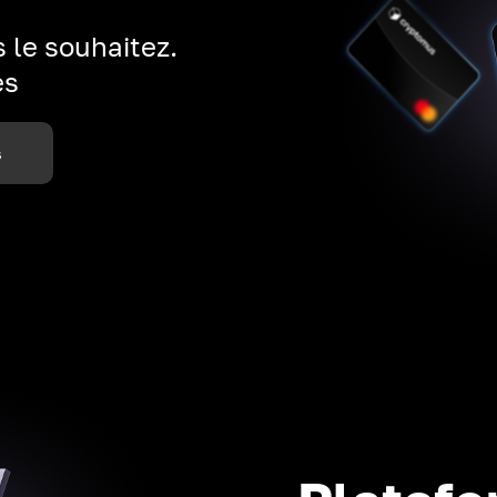
 le souhaitez.
es
s