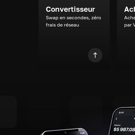
Convertisseur
Ac
Swap en secondes, zéro
Ache
frais de réseau
par 