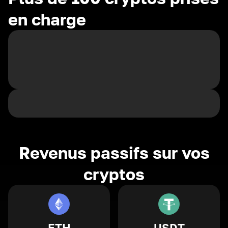
en charge
Revenus passifs sur vos
cryptos
ETH
USDT