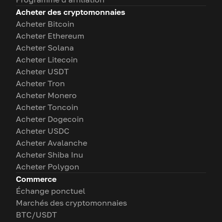
Acheter des cryptomonnaies
Acheter Bitcoin
Acheter Ethereum
Acheter Solana
Acheter Litecoin
Acheter USDT
Acheter Tron
Acheter Monero
Acheter Toncoin
Acheter Dogecoin
Acheter USDC
Acheter Avalanche
Acheter Shiba Inu
Acheter Polygon
Commerce
Échange ponctuel
Marchés des cryptomonnaies
BTC/USDT