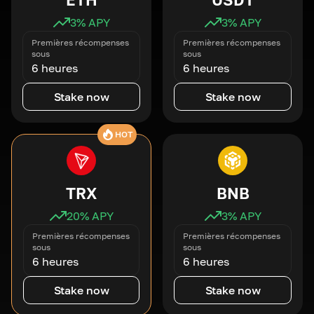
3
% APY
3
% APY
Premières récompenses
Premières récompenses
sous
sous
6 heures
6 heures
Stake now
Stake now
HOT
TRX
BNB
20
% APY
3
% APY
Premières récompenses
Premières récompenses
sous
sous
6 heures
6 heures
Stake now
Stake now