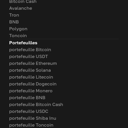
Bitcoin Cash
Avalanche
Tron
BNB
Polygon
Toncoin
Portefeuilles
portefeuille Bitcoin
portefeuille USDT
portefeuille Ethereum
portefeuille Solana
portefeuille Litecoin
portefeuille Dogecoin
portefeuille Monero
portefeuille BNB
portefeuille Bitcoin Cash
portefeuille USDC
portefeuille Shiba Inu
portefeuille Toncoin