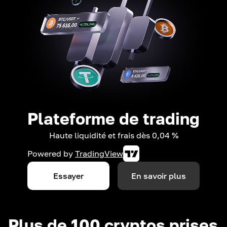
Plateforme de trading
Haute liquidité et frais dès 0,04 %
Powered by
TradingView
Essayer
En savoir plus
Plus de 100 cryptos prises