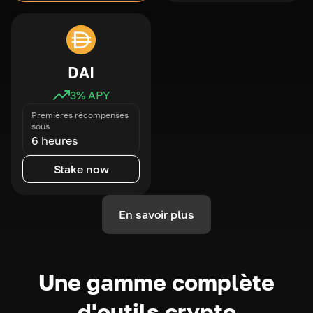
DAI
3
% APY
Premières récompenses
sous
6 heures
Stake now
En savoir plus
Une gamme complète
d'outils crypto