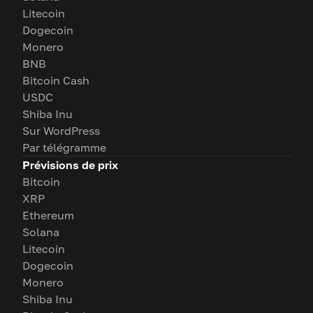
Litecoin
Dogecoin
Monero
BNB
Bitcoin Cash
USDC
Shiba Inu
Sur WordPress
Par télégramme
Prévisions de prix
Bitcoin
XRP
Ethereum
Solana
Litecoin
Dogecoin
Monero
Shiba Inu