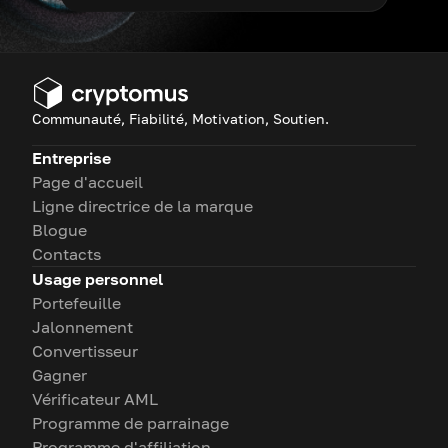
Communauté, Fiabilité, Motivation, Soutien.
Entreprise
Page d'accueil
Ligne directrice de la marque
Blogue
Contacts
Usage personnel
Portefeuille
Jalonnement
Convertisseur
Gagner
Vérificateur AML
Programme de parrainage
Programme d'affiliation