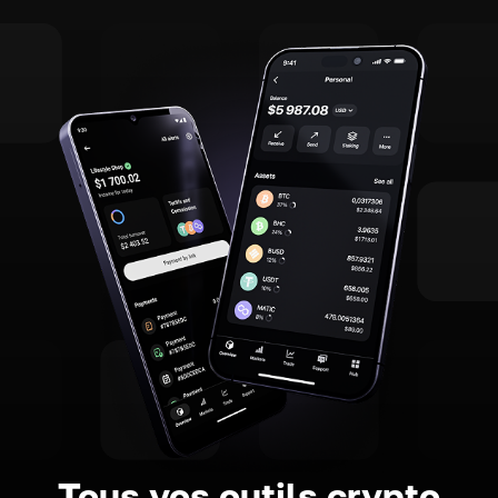
Tous vos outils crypto