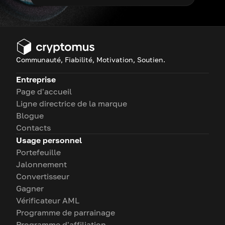
Communauté, Fiabilité, Motivation, Soutien.
Entreprise
Page d'accueil
Ligne directrice de la marque
Blogue
Contacts
Usage personnel
Portefeuille
Jalonnement
Convertisseur
Gagner
Vérificateur AML
Programme de parrainage
Programme d'affiliation