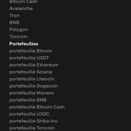
Bitcoin Cash
Avalanche
Tron
BNB
Polygon
Toncoin
Portefeuilles
portefeuille Bitcoin
portefeuille USDT
portefeuille Ethereum
portefeuille Solana
portefeuille Litecoin
portefeuille Dogecoin
portefeuille Monero
portefeuille BNB
portefeuille Bitcoin Cash
portefeuille USDC
portefeuille Shiba Inu
portefeuille Toncoin