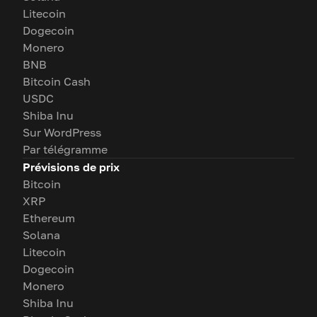
Litecoin
Dogecoin
Monero
BNB
Bitcoin Cash
USDC
Shiba Inu
Sur WordPress
Par télégramme
Prévisions de prix
Bitcoin
XRP
Ethereum
Solana
Litecoin
Dogecoin
Monero
Shiba Inu