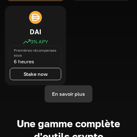
DAI
3
% APY
Premières récompenses
sous
6 heures
Stake now
En savoir plus
Une gamme complète
d'outils crypto