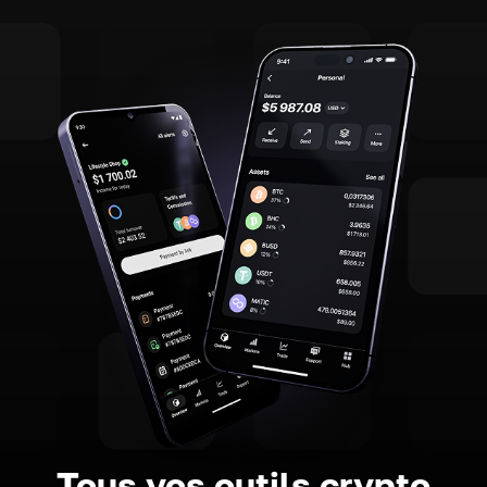
Tous vos outils crypto