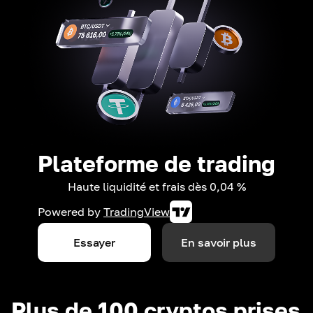
Plateforme de trading
Haute liquidité et frais dès 0,04 %
Powered by
TradingView
Essayer
En savoir plus
Plus de 100 cryptos prises