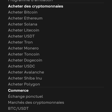
Acheter des cryptomonnaies
Acheter Bitcoin
Acheter Ethereum
Acheter Solana
Acheter Litecoin
Acheter USDT
Acheter Tron
Acheter Monero
Acheter Toncoin
Acheter Dogecoin
Acheter USDC
Acheter Avalanche
Acheter Shiba Inu
Acheter Polygon
Commerce
Échange ponctuel
Marchés des cryptomonnaies
BTC/USDT