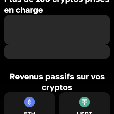
en charge
Revenus passifs sur vos
cryptos
ETH
USDT