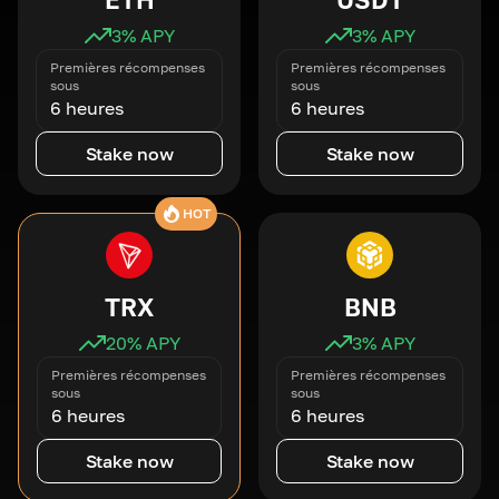
3
% APY
3
% APY
Premières récompenses
Premières récompenses
sous
sous
6 heures
6 heures
Stake now
Stake now
HOT
TRX
BNB
20
% APY
3
% APY
Premières récompenses
Premières récompenses
sous
sous
6 heures
6 heures
Stake now
Stake now