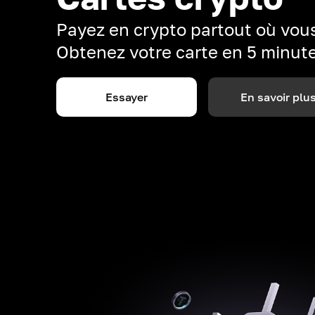
Payez en crypto partout où vous
Obtenez votre carte en 5 minut
Essayer
En savoir plu