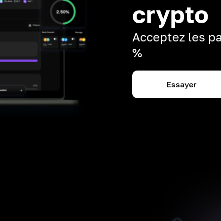
crypto
Acceptez les pa
%
Essayer