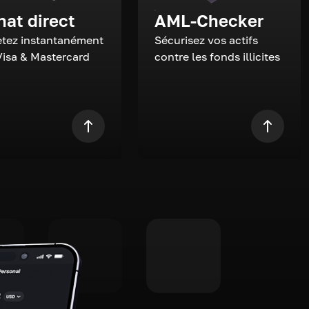
hat direct
AML-Checker
tez instantanément
Sécurisez vos actifs
Visa & Mastercard
contre les fonds illicites