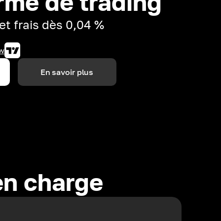
rme de trading
et frais dès 0,04 %
w
En savoir plus
en charge