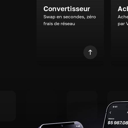
Convertisseur
Ac
Swap en secondes, zéro
Ache
frais de réseau
par 