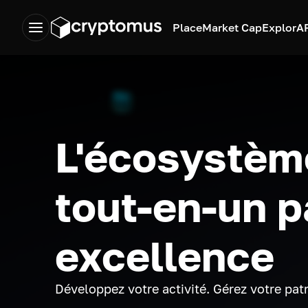
Place
Market Cap
Explor
A
L'écosystèm
tout-en-un p
excellence
Développez votre activité. Gérez votre pat